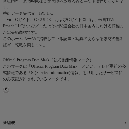
番組内容、放送時間などが実際の放送内容と異なる場合がございま
す。
番組データ提供元：IPG Inc.
TiVo、Gガイド、G-GUIDE、およびGガイドロゴは、米国TiVo
Brands LLCおよび／またはその関連会社の日本国内における商標ま
たは登録商標です。
このホームページに掲載している記事・写真等あらゆる素材の無断
複写・転載を禁じます。
Official Program Data Mark（公式番組情報マーク）
このマークは「Official Program Data Mark」といい、テレビ番組の公
式情報である「SI(Service Information)情報」を利用したサービスに
のみ表記が許されているマークです。
番組表