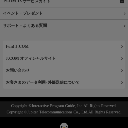
J:COM TVサービスガイド
イベント・プレゼント
サポート・よくある質問
Fun! J:COM
J:COM オフィシャルサイト
お問い合わせ
お客さまのデータ利用･外部送信について
Copyright ©Interactive Program Guide, Inc.All Rights Reserved.
Copyright ©Jupiter Telecommunications Co., Ltd.All Rights Reserved.