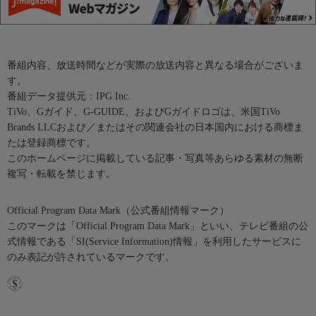
番組内容、放送時間などが実際の放送内容と異なる場合がございま
す。
番組データ提供元：IPG Inc.
TiVo、Gガイド、G-GUIDE、およびGガイドロゴは、米国TiVo
Brands LLCおよび／またはその関連会社の日本国内における商標ま
たは登録商標です。
このホームページに掲載している記事・写真等あらゆる素材の無断
複写・転載を禁じます。
Official Program Data Mark（公式番組情報マーク）
このマークは「Official Program Data Mark」といい、テレビ番組の公
式情報である「SI(Service Information)情報」を利用したサービスに
のみ表記が許されているマークです。