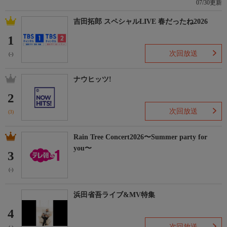
07/30更新
吉田拓郎 スペシャルLIVE 春だったね2026
1
次回放送
(-)
ナウヒッツ!
2
次回放送
(3)
Rain Tree Concert2026〜Summer party for
you〜
3
(-)
浜田省吾ライブ&MV特集
4
次回放送