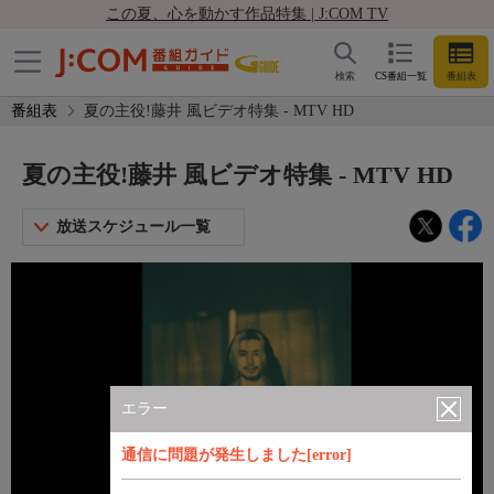
この夏、心を動かす作品特集 | J:COM TV
検索
CS番組一覧
番組表
番組表
夏の主役!藤井 風ビデオ特集 - MTV HD
夏の主役!藤井 風ビデオ特集 - MTV HD
放送スケジュール一覧
エラー
通信に問題が発生しました[error]