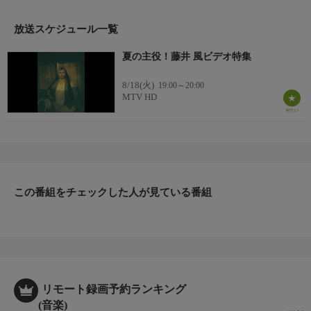
エア！
放送スケジュール一覧
夏の主役！藤井 風ビデオ特集
8/18(火)
19:00～20:00
MTV HD
この番組をチェックした人が見ている番組
リモート録画予約ランキング
(音楽)