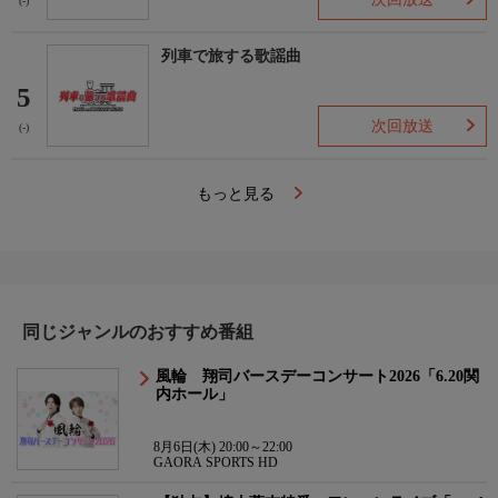
(-)
列車で旅する歌謡曲
5
次回放送
(-)
もっと見る
同じジャンルのおすすめ番組
風輪 翔司バースデーコンサート2026「6.20関
内ホール」
8月6日(木) 20:00～22:00
GAORA SPORTS HD