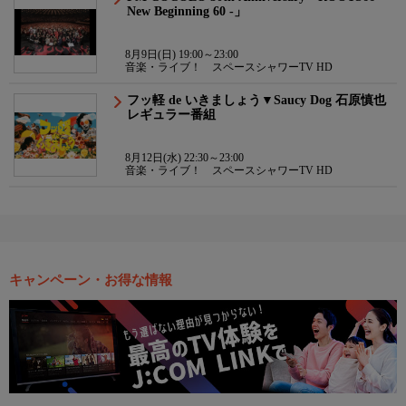
New Beginning 60 -」
8月9日(日) 19:00～23:00
音楽・ライブ！ スペースシャワーTV HD
フッ軽 de いきましょう▼Saucy Dog 石原慎也
レギュラー番組
8月12日(水) 22:30～23:00
音楽・ライブ！ スペースシャワーTV HD
キャンペーン・お得な情報