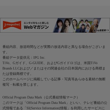
番組内容、放送時間などが実際の放送内容と異なる場合がございま
す。
番組データ提供元：IPG Inc.
TiVo、Gガイド、G-GUIDE、およびGガイドロゴは、米国TiVo
Brands LLCおよび／またはその関連会社の日本国内における商標ま
たは登録商標です。
このホームページに掲載している記事・写真等あらゆる素材の無断
複写・転載を禁じます。
Official Program Data Mark（公式番組情報マーク）
このマークは「Official Program Data Mark」といい、テレビ番組の公
式情報である「SI(Service Information)情報」を利用したサービスに