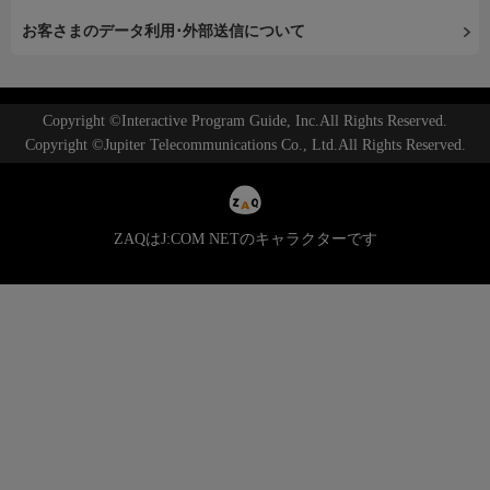
お客さまのデータ利用･外部送信について
Copyright ©Interactive Program Guide, Inc.All Rights Reserved.
Copyright ©Jupiter Telecommunications Co., Ltd.All Rights Reserved.
ZAQはJ:COM NETのキャラクターです