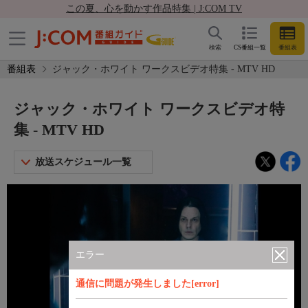
この夏、心を動かす作品特集 | J:COM TV
検索
CS番組一覧
番組表
番組表
ジャック・ホワイト ワークスビデオ特集 - MTV HD
ジャック・ホワイト ワークスビデオ特
集 - MTV HD
放送スケジュール一覧
エラー
通信に問題が発生しました[error]