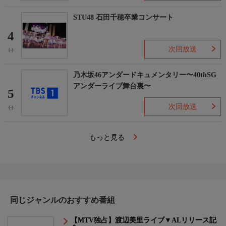
STU48 石田千穂卒業コンサート
4
次回放送
(-)
乃木坂46アンダードキュメンタリー〜40thSG
アンダーライブ舞台裏〜
5
次回放送
(-)
もっと見る
同じジャンルのおすすめ番組
【MTV独占】渡辺美里ライブ▼ALリリース記