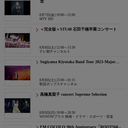
念
8月7日(金) 19:00～22:00
MTV HD
＜完全版＞STU48 石田千穂卒業コンサート
8月8日(土) 12:00～15:30
テレ朝チャンネル１
Sugiyama Kiyotaka Band Tour 2023-Major…
8月8日(土) 23:00～01:15
歌謡ポップスチャンネル
高橋真梨子 concert Supreme Selection
8月9日(日) 19:00～20:30
WOWOWプラス 映画・ドラマ・スポーツ・音楽
FM COCOLO 30th Anniversary「ROOTS66 -