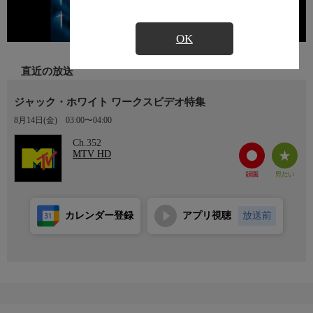
OK
直近の放送
ジャック・ホワイト ワークスビデオ特集
8月14日(金)
03:00〜04:00
Ch.352
MTV HD
カレンダー登録
アプリ視聴
放送前