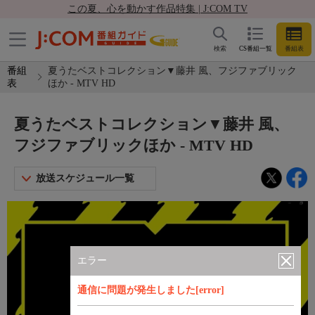
この夏、心を動かす作品特集 | J:COM TV
検索
CS番組一覧
番組表
番組
夏うたベストコレクション▼藤井 風、フジファブリック
表
ほか - MTV HD
夏うたベストコレクション▼藤井 風、
フジファブリックほか - MTV HD
放送スケジュール一覧
エラー
通信に問題が発生しました[error]