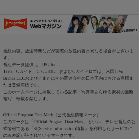
番組内容、放送時間などが実際の放送内容と異なる場合がございま
す。
番組データ提供元：IPG Inc.
TiVo、Gガイド、G-GUIDE、およびGガイドロゴは、米国TiVo
Brands LLCおよび／またはその関連会社の日本国内における商標ま
たは登録商標です。
このホームページに掲載している記事・写真等あらゆる素材の無断
複写・転載を禁じます。
Official Program Data Mark（公式番組情報マーク）
このマークは「Official Program Data Mark」といい、テレビ番組の公
式情報である「SI(Service Information)情報」を利用したサービスに
のみ表記が許されているマークです。