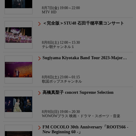
8月7日(金) 19:00～22:00
MTV HD
＜完全版＞STU48 石田千穂卒業コンサート
8月8日(土) 12:00～15:30
テレ朝チャンネル１
Sugiyama Kiyotaka Band Tour 2023-Major…
8月8日(土) 23:00～01:15
歌謡ポップスチャンネル
高橋真梨子 concert Supreme Selection
8月9日(日) 19:00～20:30
WOWOWプラス 映画・ドラマ・スポーツ・音楽
FM COCOLO 30th Anniversary「ROOTS66 -
New Beginning 60 -」