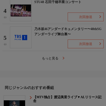
STU48 石田千穂卒業コンサート
4
次回放送
(-)
乃木坂46アンダードキュメンタリー〜40thSG
アンダーライブ舞台裏〜
5
次回放送
(-)
もっと見る
同じジャンルのおすすめ番組
【MTV独占】渡辺美里ライブ▼ALリリース記
念