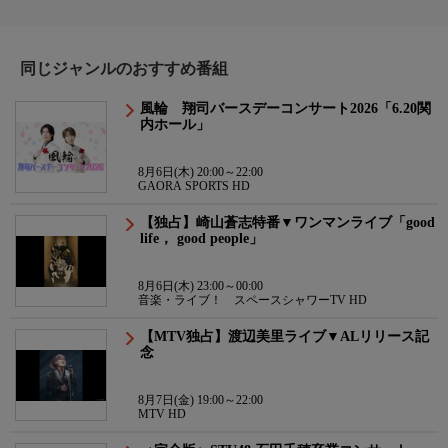
同じジャンルのおすすめ番組
風輪 翔司バースデーコンサート2026「6.20関
内ホール」
8月6日(木) 20:00～22:00
GAORA SPORTS HD
【独占】崎山蒼志特番▼ワンマンライブ「good
life， good people」
8月6日(木) 23:00～00:00
音楽・ライブ！ スペースシャワーTV HD
【MTV独占】渡辺美里ライブ▼ALリリース記
念
8月7日(金) 19:00～22:00
MTV HD