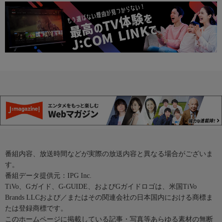
番組内容、放送時間などが実際の放送内容と異なる場合がございま
す。
番組データ提供元：IPG Inc.
TiVo、Gガイド、G-GUIDE、およびGガイドロゴは、米国TiVo
Brands LLCおよび／またはその関連会社の日本国内における商標ま
たは登録商標です。
このホームページに掲載している記事・写真等あらゆる素材の無断