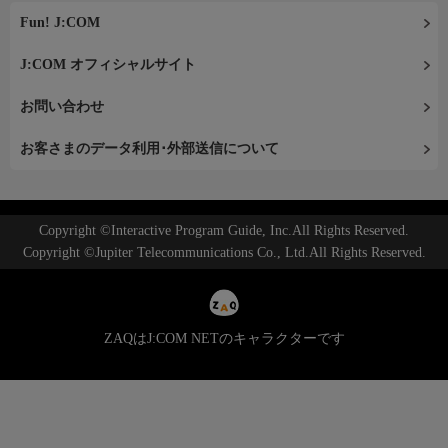
Fun! J:COM
J:COM オフィシャルサイト
お問い合わせ
お客さまのデータ利用･外部送信について
Copyright ©Interactive Program Guide, Inc.All Rights Reserved.
Copyright ©Jupiter Telecommunications Co., Ltd.All Rights Reserved.
ZAQはJ:COM NETのキャラクターです