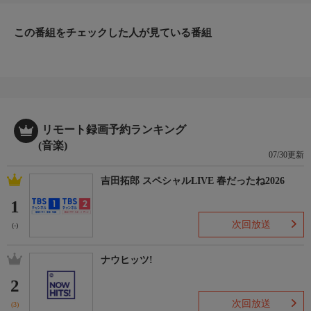
この番組をチェックした人が見ている番組
リモート録画予約ランキング
(音楽)
07/30更新
吉田拓郎 スペシャルLIVE 春だったね2026
1
次回放送
(-)
ナウヒッツ!
2
次回放送
(3)