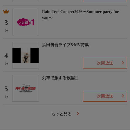
Rain Tree Concert2026〜Summer party for
you〜
3
(-)
浜田省吾ライブ&MV特集
4
次回放送
(-)
列車で旅する歌謡曲
5
次回放送
(-)
もっと見る