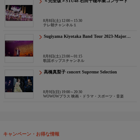
＜完全版＞STU48 石田千穂卒業コンサート
8月8日(土) 12:00～15:30
テレ朝チャンネル１
Sugiyama Kiyotaka Band Tour 2023-Major…
8月8日(土) 23:00～01:15
歌謡ポップスチャンネル
高橋真梨子 concert Supreme Selection
8月9日(日) 19:00～20:30
WOWOWプラス 映画・ドラマ・スポーツ・音楽
キャンペーン・お得な情報