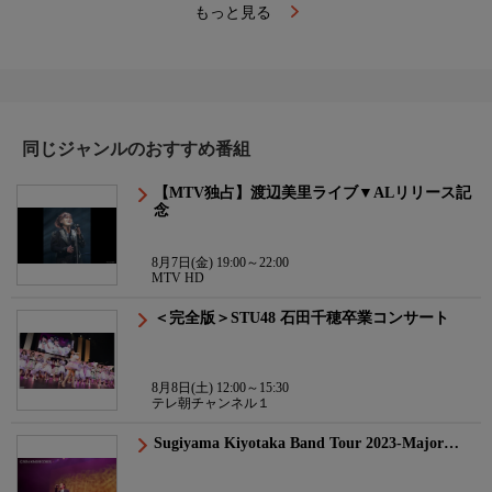
もっと見る
同じジャンルのおすすめ番組
【MTV独占】渡辺美里ライブ▼ALリリース記
念
8月7日(金) 19:00～22:00
MTV HD
＜完全版＞STU48 石田千穂卒業コンサート
8月8日(土) 12:00～15:30
テレ朝チャンネル１
Sugiyama Kiyotaka Band Tour 2023-Major…