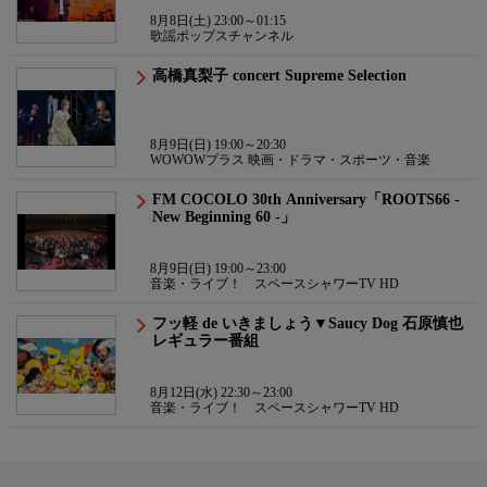
8月8日(土) 23:00～01:15
歌謡ポップスチャンネル
高橋真梨子 concert Supreme Selection
8月9日(日) 19:00～20:30
WOWOWプラス 映画・ドラマ・スポーツ・音楽
FM COCOLO 30th Anniversary「ROOTS66 -
New Beginning 60 -」
8月9日(日) 19:00～23:00
音楽・ライブ！ スペースシャワーTV HD
フッ軽 de いきましょう▼Saucy Dog 石原慎也
レギュラー番組
8月12日(水) 22:30～23:00
音楽・ライブ！ スペースシャワーTV HD