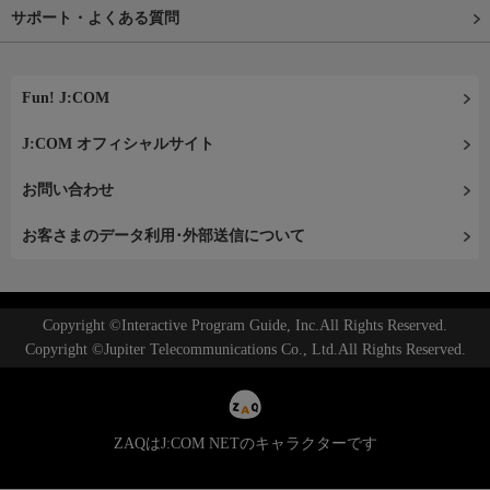
サポート・よくある質問
Fun! J:COM
J:COM オフィシャルサイト
お問い合わせ
お客さまのデータ利用･外部送信について
Copyright ©Interactive Program Guide, Inc.All Rights Reserved.
Copyright ©Jupiter Telecommunications Co., Ltd.All Rights Reserved.
ZAQはJ:COM NETのキャラクターです