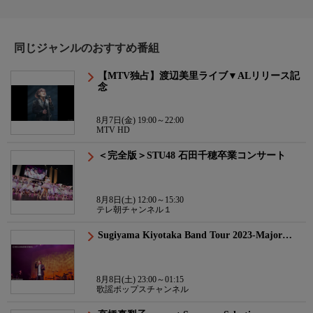
同じジャンルのおすすめ番組
【MTV独占】渡辺美里ライブ▼ALリリース記
念
8月7日(金) 19:00～22:00
MTV HD
＜完全版＞STU48 石田千穂卒業コンサート
8月8日(土) 12:00～15:30
テレ朝チャンネル１
Sugiyama Kiyotaka Band Tour 2023-Major…
8月8日(土) 23:00～01:15
歌謡ポップスチャンネル