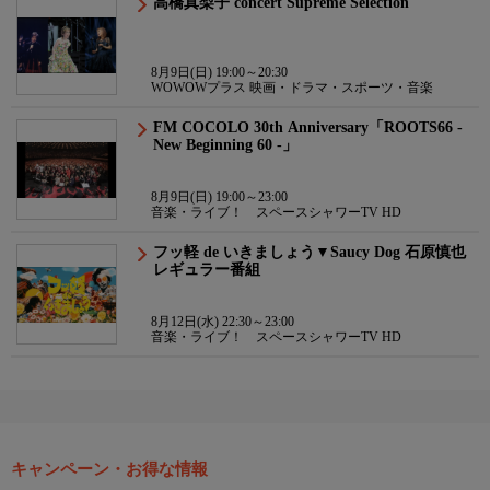
高橋真梨子 concert Supreme Selection
8月9日(日) 19:00～20:30
WOWOWプラス 映画・ドラマ・スポーツ・音楽
FM COCOLO 30th Anniversary「ROOTS66 -
New Beginning 60 -」
8月9日(日) 19:00～23:00
音楽・ライブ！ スペースシャワーTV HD
フッ軽 de いきましょう▼Saucy Dog 石原慎也
レギュラー番組
8月12日(水) 22:30～23:00
音楽・ライブ！ スペースシャワーTV HD
キャンペーン・お得な情報