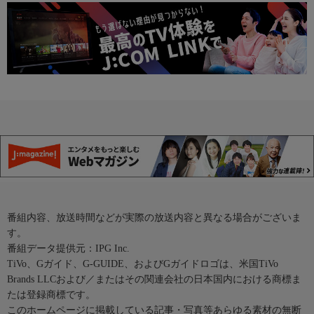
番組内容、放送時間などが実際の放送内容と異なる場合がございま
す。
番組データ提供元：IPG Inc.
TiVo、Gガイド、G-GUIDE、およびGガイドロゴは、米国TiVo
Brands LLCおよび／またはその関連会社の日本国内における商標ま
たは登録商標です。
このホームページに掲載している記事・写真等あらゆる素材の無断