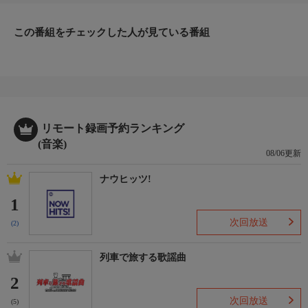
この番組をチェックした人が見ている番組
リモート録画予約ランキング
(音楽)
08/06更新
ナウヒッツ!
1
次回放送
(2)
列車で旅する歌謡曲
2
次回放送
(5)