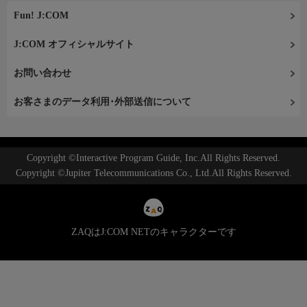
Fun! J:COM
J:COM オフィシャルサイト
お問い合わせ
お客さまのデータ利用･外部送信について
Copyright ©Interactive Program Guide, Inc.All Rights Reserved.
Copyright ©Jupiter Telecommunications Co., Ltd.All Rights Reserved.
ZAQはJ:COM NETのキャラクターです