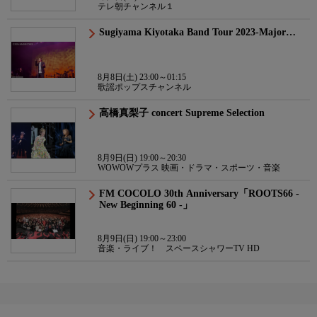
テレ朝チャンネル１
Sugiyama Kiyotaka Band Tour 2023-Major…
8月8日(土) 23:00～01:15
歌謡ポップスチャンネル
高橋真梨子 concert Supreme Selection
8月9日(日) 19:00～20:30
WOWOWプラス 映画・ドラマ・スポーツ・音楽
FM COCOLO 30th Anniversary「ROOTS66 -
New Beginning 60 -」
8月9日(日) 19:00～23:00
音楽・ライブ！ スペースシャワーTV HD