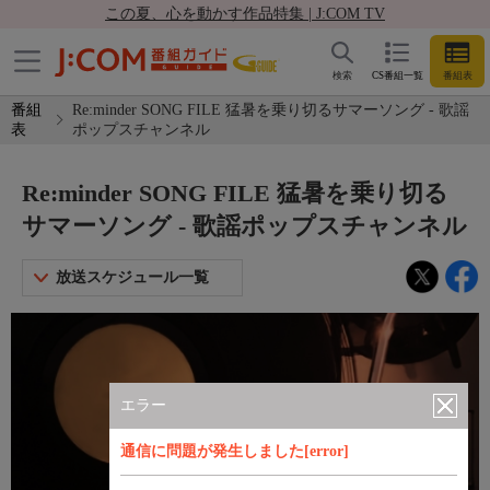
この夏、心を動かす作品特集 | J:COM TV
検索
CS番組一覧
番組表
番組
Re:minder SONG FILE 猛暑を乗り切るサマーソング - 歌謡
表
ポップスチャンネル
Re:minder SONG FILE 猛暑を乗り切る
サマーソング - 歌謡ポップスチャンネル
放送スケジュール一覧
エラー
通信に問題が発生しました[error]