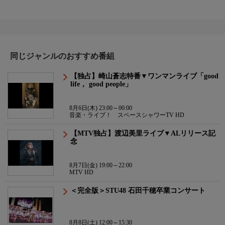
同じジャンルのおすすめ番組
【独占】崎山蒼志特番▼ワンマンライブ「good
life， good people」
8月6日(木) 23:00～00:00
音楽・ライブ！ スペースシャワーTV HD
【MTV独占】渡辺美里ライブ▼ALリリース記
念
8月7日(金) 19:00～22:00
MTV HD
＜完全版＞STU48 石田千穂卒業コンサート
8月8日(土) 12:00～15:30