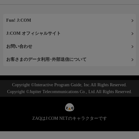
Fun! J:COM
J:COM オフィシャルサイト
お問い合わせ
お客さまのデータ利用･外部送信について
Copyright ©Interactive Program Guide, Inc.All Rights Reserved.
Copyright ©Jupiter Telecommunications Co., Ltd.All Rights Reserved.
ZAQはJ:COM NETのキャラクターです