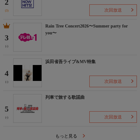
2
次回放送
(3)
Rain Tree Concert2026〜Summer party for
you〜
3
(-)
浜田省吾ライブ&MV特集
4
次回放送
(-)
列車で旅する歌謡曲
5
次回放送
(-)
もっと見る