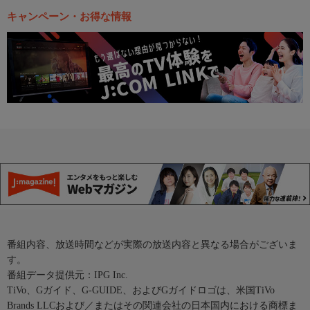
キャンペーン・お得な情報
番組内容、放送時間などが実際の放送内容と異なる場合がございま
す。
番組データ提供元：IPG Inc.
TiVo、Gガイド、G-GUIDE、およびGガイドロゴは、米国TiVo
Brands LLCおよび／またはその関連会社の日本国内における商標ま