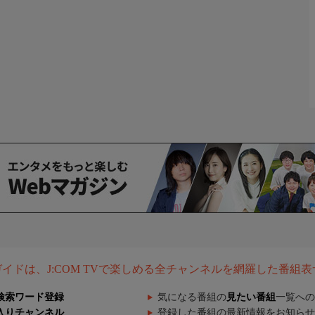
組ガイドは、J:COM TVで楽しめる全チャンネルを網羅した番組
検索ワード登録
気になる番組の
見たい番組
一覧への
入りチャンネル
登録した番組の最新情報をお知らせ