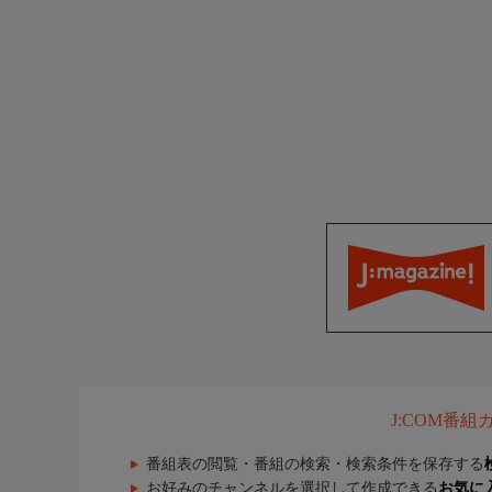
J:COM番
番組表の閲覧・番組の検索・検索条件を保存する
お好みのチャンネルを選択して作成できる
お気に