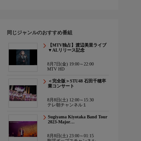
同じジャンルのおすすめ番組
【MTV独占】渡辺美里ライブ
▼ALリリース記念
8月7日(金) 19:00～22:00
MTV HD
＜完全版＞STU48 石田千穂卒
業コンサート
8月8日(土) 12:00～15:30
テレ朝チャンネル１
Sugiyama Kiyotaka Band Tour
2023-Major…
8月8日(土) 23:00～01:15
歌謡ポップスチャンネル