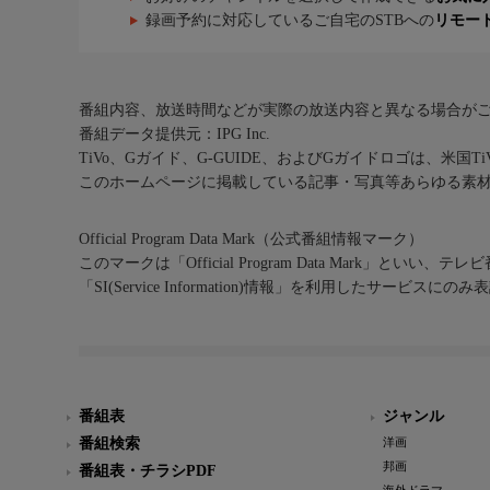
録画予約に対応しているご自宅のSTBへの
リモー
番組内容、放送時間などが実際の放送内容と異なる場合が
番組データ提供元：IPG Inc.
TiVo、Gガイド、G-GUIDE、およびGガイドロゴは、米国T
このホームページに掲載している記事・写真等あらゆる素
Official Program Data Mark（公式番組情報マーク）
このマークは「Official Program Data Mark」といい
「SI(Service Information)情報」を利用したサービ
番組表
ジャンル
番組検索
洋画
邦画
番組表・チラシPDF