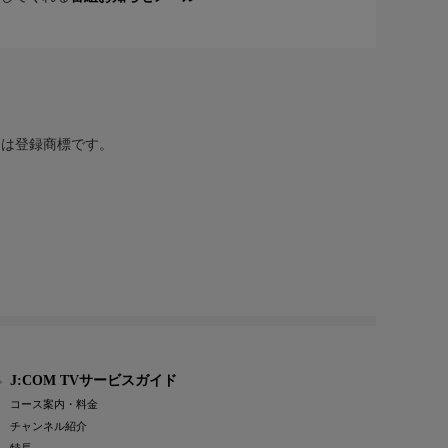
または登録商標です。
J:COM TVサービスガイド
コース案内・料金
チャンネル紹介