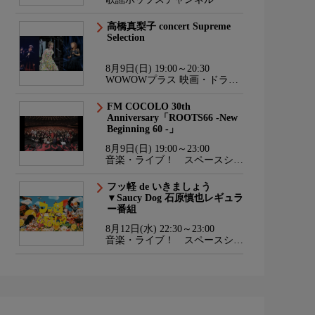
高橋真梨子 concert Supreme
Selection
8月9日(日) 19:00～20:30
WOWOWプラス 映画・ドラ
マ・スポーツ・音楽
FM COCOLO 30th
Anniversary「ROOTS66 -New
Beginning 60 -」
8月9日(日) 19:00～23:00
音楽・ライブ！ スペースシャ
ワーTV HD
フッ軽 de いきましょう
▼Saucy Dog 石原慎也レギュラ
ー番組
8月12日(水) 22:30～23:00
音楽・ライブ！ スペースシャ
ワーTV HD