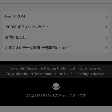
Fun! J:COM
J:COM オフィシャルサイト
お問い合わせ
お客さまのデータ利用･外部送信について
Copyright ©Interactive Program Guide, Inc.All Rights Reserved.
Copyright ©Jupiter Telecommunications Co., Ltd.All Rights Reserved.
ZAQはJ:COM NETのキャラクターです