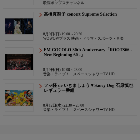
歌謡ポップスチャンネル
高橋真梨子 concert Supreme Selection
8月9日(日) 19:00～20:30
WOWOWプラス 映画・ドラマ・スポーツ・音楽
FM COCOLO 30th Anniversary「ROOTS66 -
New Beginning 60 -」
8月9日(日) 19:00～23:00
音楽・ライブ！ スペースシャワーTV HD
フッ軽 de いきましょう▼Saucy Dog 石原慎也
レギュラー番組
8月12日(水) 22:30～23:00
音楽・ライブ！ スペースシャワーTV HD