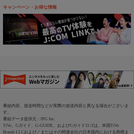
キャンペーン・お得な情報
番組内容、放送時間などが実際の放送内容と異なる場合がございま
す。
番組データ提供元：IPG Inc.
TiVo、Gガイド、G-GUIDE、およびGガイドロゴは、米国TiVo
Brands LLCおよび／またはその関連会社の日本国内における商標ま