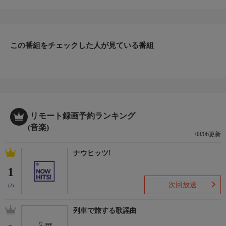
この番組をチェックした人が見ている番組
リモート録画予約ランキング
(音楽)
08/06更新
ナウヒッツ!
1
次回放送
(2)
列車で旅する歌謡曲