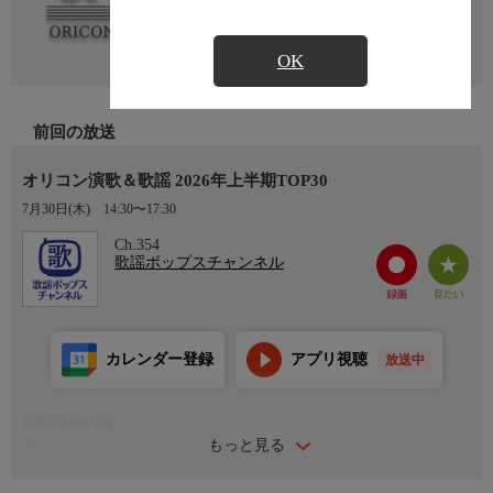
OK
前回の放送
オリコン演歌＆歌謡 2026年上半期TOP30
7月30日(木)
14:30〜17:30
Ch.354
歌謡ポップスチャンネル
カレンダー登録
アプリ視聴
放送中
番組詳細内容
もっと見る
番組内容
<集計期間：2025/12/29付〜2026/06/22付>