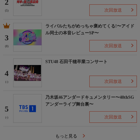
2
次回放送
(5)
ライバルたちがめっちゃ褒めてくる!〜アイド
ル同士の本音レビューSP〜
3
次回放送
(8)
STU48 石田千穂卒業コンサート
4
次回放送
(-)
乃木坂46アンダードキュメンタリー〜40thSG
アンダーライブ舞台裏〜
5
次回放送
(-)
もっと見る