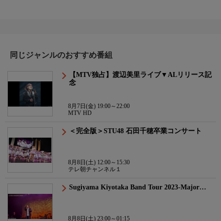
同じジャンルのおすすめ番組
【MTV独占】渡辺美里ライブ▼ALリリース記
念
8月7日(金) 19:00～22:00
MTV HD
＜完全版＞STU48 石田千穂卒業コンサート
8月8日(土) 12:00～15:30
テレ朝チャンネル１
Sugiyama Kiyotaka Band Tour 2023-Major…
8月8日(土) 23:00～01:15