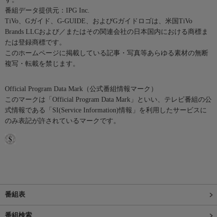
番組データ提供元：IPG Inc.
TiVo、Gガイド、G-GUIDE、およびGガイドロゴは、米国TiVo
Brands LLCおよび／またはその関連会社の日本国内における商標ま
たは登録商標です。
このホームページに掲載している記事・写真等あらゆる素材の無断
複写・転載を禁じます。
Official Program Data Mark（公式番組情報マーク）
このマークは「Official Program Data Mark」といい、テレビ番組の公
式情報である「SI(Service Information)情報」を利用したサービスに
のみ表記が許されているマークです。
番組表
番組検索