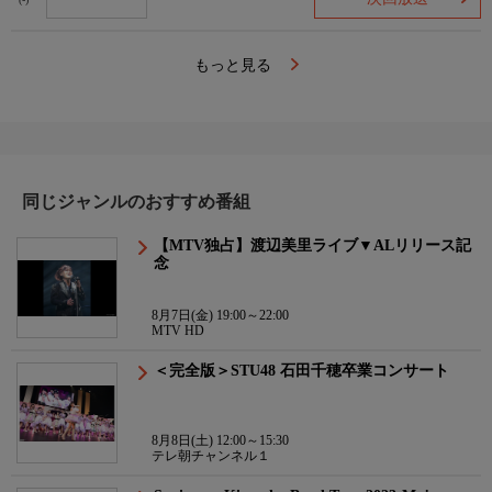
(-)
もっと見る
同じジャンルのおすすめ番組
【MTV独占】渡辺美里ライブ▼ALリリース記
念
8月7日(金) 19:00～22:00
MTV HD
＜完全版＞STU48 石田千穂卒業コンサート
8月8日(土) 12:00～15:30
テレ朝チャンネル１