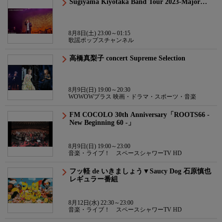
Sugiyama Kiyotaka Band Tour 2023-Major…
8月8日(土) 23:00～01:15
歌謡ポップスチャンネル
高橋真梨子 concert Supreme Selection
8月9日(日) 19:00～20:30
WOWOWプラス 映画・ドラマ・スポーツ・音楽
FM COCOLO 30th Anniversary「ROOTS66 -
New Beginning 60 -」
8月9日(日) 19:00～23:00
音楽・ライブ！ スペースシャワーTV HD
フッ軽 de いきましょう▼Saucy Dog 石原慎也
レギュラー番組
8月12日(水) 22:30～23:00
音楽・ライブ！ スペースシャワーTV HD