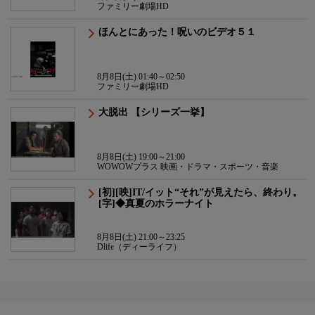
ファミリー劇場HD
ほんとにあった！呪いのビデオ５１
8月8日(土) 01:40～02:50
ファミリー劇場HD
大脱出 【シリーズ一挙】
8月8日(土) 19:00～21:00
WOWOWプラス 映画・ドラマ・スポーツ・音楽
[初][映]IT/イット“それ”が見えたら、終わり。
[字]◆真夏のホラーナイト
8月8日(土) 21:00～23:25
Dlife（ディーライフ）