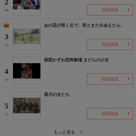
2
次回放送
(4)
あの花が咲く丘で、君とまた出会えたら。
3
次回放送
(-)
楳図かずお恐怖劇場 まだらの少女
4
次回放送
(-)
黒川の女たち
5
次回放送
(-)
もっと見る