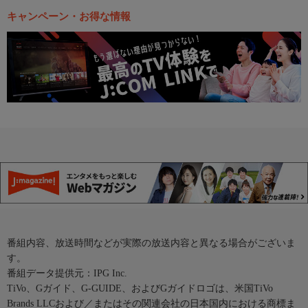
キャンペーン・お得な情報
番組内容、放送時間などが実際の放送内容と異なる場合がございま
す。
番組データ提供元：IPG Inc.
TiVo、Gガイド、G-GUIDE、およびGガイドロゴは、米国TiVo
Brands LLCおよび／またはその関連会社の日本国内における商標ま