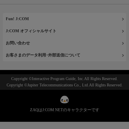
Fun! J:COM
J:COM オフィシャルサイト
お問い合わせ
お客さまのデータ利用･外部送信について
Copyright ©Interactive Program Guide, Inc.All Rights Reserved.
Copyright ©Jupiter Telecommunications Co., Ltd.All Rights Reserved.
ZAQはJ:COM NETのキャラクターです