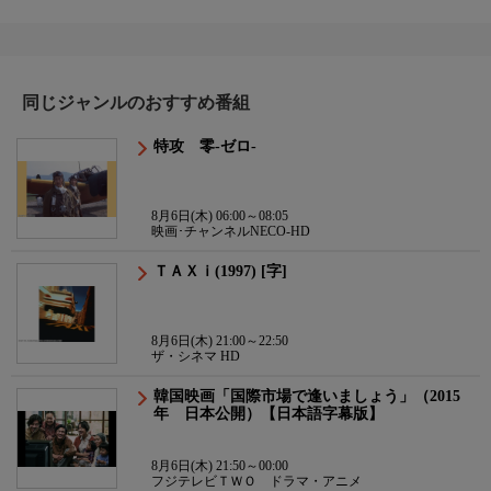
同じジャンルのおすすめ番組
特攻 零-ゼロ-
8月6日(木) 06:00～08:05
映画･チャンネルNECO-HD
ＴＡＸｉ(1997) [字]
8月6日(木) 21:00～22:50
ザ・シネマ HD
韓国映画「国際市場で逢いましょう」（2015
年 日本公開）【日本語字幕版】
8月6日(木) 21:50～00:00
フジテレビＴＷＯ ドラマ・アニメ