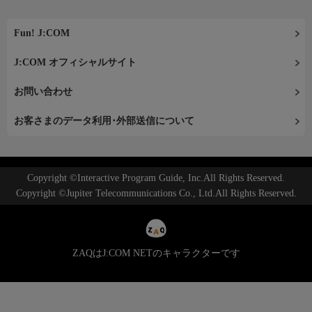
Fun! J:COM
J:COM オフィシャルサイト
お問い合わせ
お客さまのデータ利用･外部送信について
Copyright ©Interactive Program Guide, Inc.All Rights Reserved.
Copyright ©Jupiter Telecommunications Co., Ltd.All Rights Reserved.
ZAQはJ:COM NETのキャラクターです