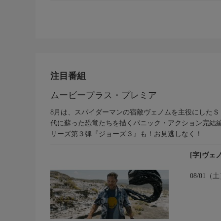
注目番組
ムービープラス・プレミア
8月は、スパイダーマンの宿敵ヴェノムを主役にしたＳ
代に蘇った恐竜たちを描くパニック・アクション完結
リーズ第３弾『ジョーズ３』も！お見逃しなく！
[字]ヴ
08/01（