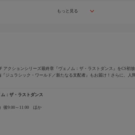
もっと見る
Ｆアクションシリーズ最終章『ヴェノム：ザ・ラストダンス』をCS初
編『ジュラシック・ワールド／新たなる支配者』もお届け！さらに、人
ェノム：ザ・ラストダンス
土）後9:00～11:00 ほか