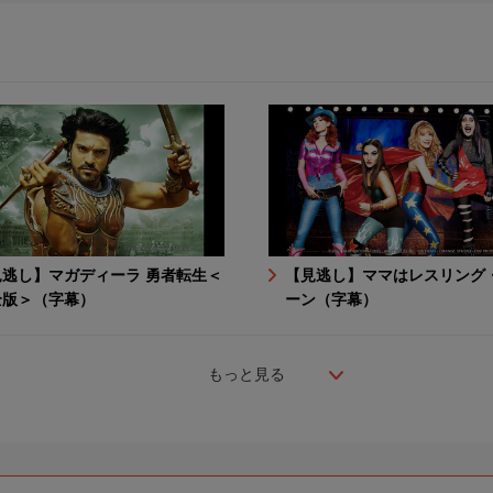
見逃し】マガディーラ 勇者転生＜
【見逃し】ママはレスリング
全版＞（字幕）
ーン（字幕）
もっと見る