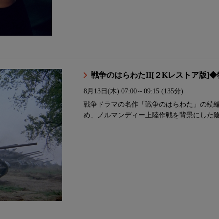
戦争のはらわたII[２Kレストア版
8月13日(木)
07:00～09:15 (135分)
戦争ドラマの名作「戦争のはらわた」の続
め、ノルマンディー上陸作戦を背景にした