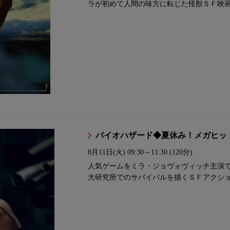
ラが初めて人間の味方に転じた怪獣ＳＦ映
バイオハザード◆夏休み！メガヒッ
8月11日(火)
09:30～11:30 (120分)
人気ゲームをミラ・ジョヴォヴィッチ主演
大研究所でのサバイバルを描くＳＦアクシ