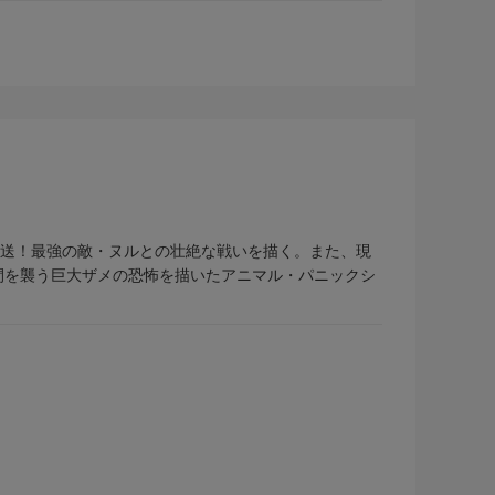
放送！最強の敵・ヌルとの壮絶な戦いを描く。また、現
間を襲う巨大ザメの恐怖を描いたアニマル・パニックシ