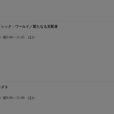
ュラシック・ワールド／新たなる支配者
土）後9:00～11:45 ほか
ーズ３
土）後9:00～11:00 ほか