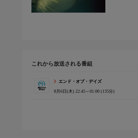
これから放送される番組
エンド・オブ・デイズ
8月6日(木)
22:45～01:00 (135分)