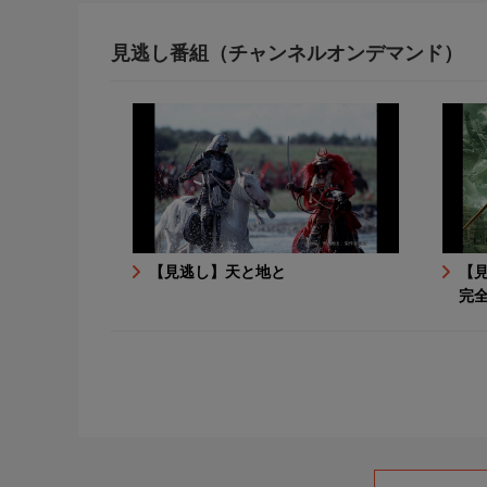
見逃し番組（チャンネルオンデマンド）
【見逃し】天と地と
【
完