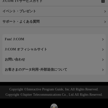
J:COM TVサービスガイド
イベント・プレゼント
サポート・よくある質問
Fun! J:COM
J:COM オフィシャルサイト
お問い合わせ
お客さまのデータ利用･外部送信について
Copyright ©Interactive Program Guide, Inc.All Rights Reserved.
Copyright ©Jupiter Telecommunications Co., Ltd.All Rights Reserved.