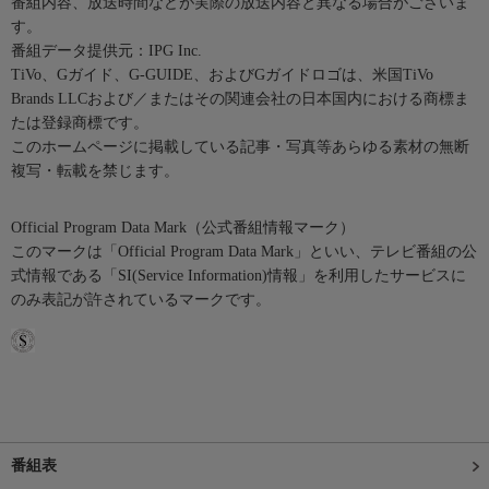
番組内容、放送時間などが実際の放送内容と異なる場合がございま
す。
番組データ提供元：IPG Inc.
TiVo、Gガイド、G-GUIDE、およびGガイドロゴは、米国TiVo
Brands LLCおよび／またはその関連会社の日本国内における商標ま
たは登録商標です。
このホームページに掲載している記事・写真等あらゆる素材の無断
複写・転載を禁じます。
Official Program Data Mark（公式番組情報マーク）
このマークは「Official Program Data Mark」といい、テレビ番組の公
式情報である「SI(Service Information)情報」を利用したサービスに
のみ表記が許されているマークです。
番組表