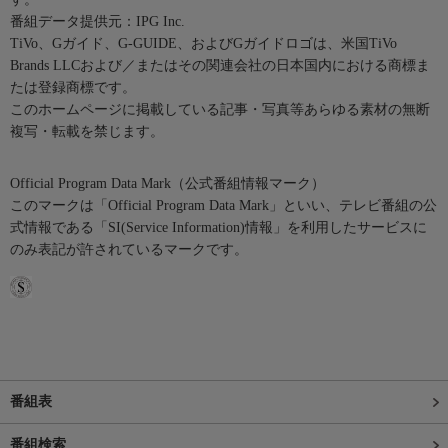
番組データ提供元：IPG Inc.
TiVo、Gガイド、G-GUIDE、およびGガイドロゴは、米国TiVo
Brands LLCおよび／またはその関連会社の日本国内における商標ま
たは登録商標です。
このホームページに掲載している記事・写真等あらゆる素材の無断
複写・転載を禁じます。
Official Program Data Mark（公式番組情報マーク）
このマークは「Official Program Data Mark」といい、テレビ番組の公
式情報である「SI(Service Information)情報」を利用したサービスに
のみ表記が許されているマークです。
番組表
番組検索