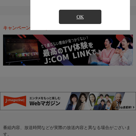
OK
キャンペーン・お得な情報
番組内容、放送時間などが実際の放送内容と異なる場合がございま
す。