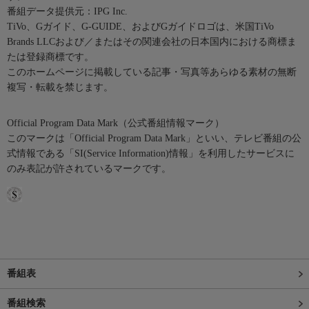
番組データ提供元：IPG Inc.
TiVo、Gガイド、G-GUIDE、およびGガイドロゴは、米国TiVo
Brands LLCおよび／またはその関連会社の日本国内における商標ま
たは登録商標です。
このホームページに掲載している記事・写真等あらゆる素材の無断
複写・転載を禁じます。
Official Program Data Mark（公式番組情報マーク）
このマークは「Official Program Data Mark」といい、テレビ番組の公
式情報である「SI(Service Information)情報」を利用したサービスに
のみ表記が許されているマークです。
番組表
番組検索