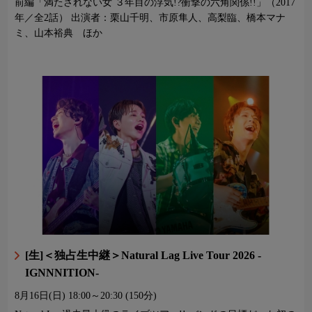
前編「満たされない女 ３年目の浮気!?衝撃の六角関係!!」（2017
年／全2話） 出演者：栗山千明、市原隼人、高梨臨、橋本マナ
ミ、山本裕典 ほか
[生]＜独占生中継＞Natural Lag Live Tour 2026 -
IGNNNITION-
8月16日(日)
18:00～20:30 (150分)