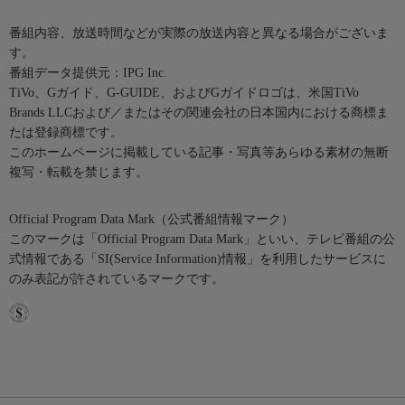
番組内容、放送時間などが実際の放送内容と異なる場合がございま
す。
番組データ提供元：IPG Inc.
TiVo、Gガイド、G-GUIDE、およびGガイドロゴは、米国TiVo
Brands LLCおよび／またはその関連会社の日本国内における商標ま
たは登録商標です。
このホームページに掲載している記事・写真等あらゆる素材の無断
複写・転載を禁じます。
Official Program Data Mark（公式番組情報マーク）
このマークは「Official Program Data Mark」といい、テレビ番組の公
式情報である「SI(Service Information)情報」を利用したサービスに
のみ表記が許されているマークです。