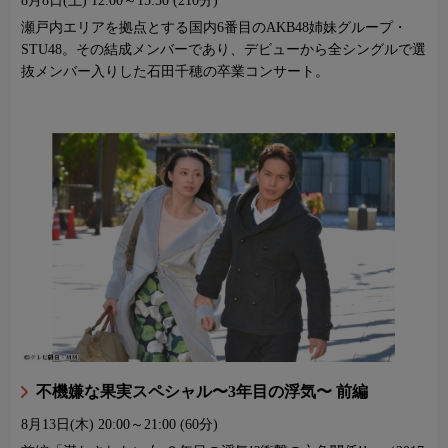
8月8日(土)
12:00～15:30 (210分)
瀬戸内エリアを拠点とする国内6番目のAKB48姉妹グループ・
STU48。その結成メンバーであり、デビューから全シングルで選
抜メンバー入りした石田千穂の卒業コンサート。
不機嫌な果実スペシャル〜3年目の浮気〜 前編
8月13日(木)
20:00～21:00 (60分)