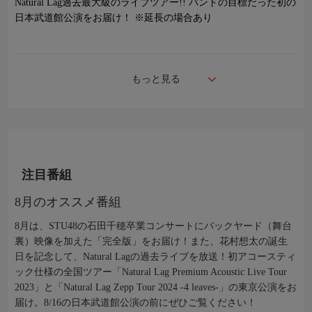
Natural Lag過去最大級のライブツアー!! バンドの目標だった初の
日本武道館公演をお届け！ ※延長の場合あり
もっと見る
注目番組
8月のオススメ番組
8月は、STU48の石田千穂卒業コンサートにバックヤード（舞台
裏）映像を加えた「完全版」をお届け！また、花村想太の誕生
日を記念して、Natural Lagの過去ライブを放送！初アコースティ
ック仕様の全国ツアー「Natural Lag Premium Acoustic Live Tour
2023」と「Natural Lag Zepp Tour 2024 -4 leaves-」の東京公演をお
届け。8/16の日本武道館公演の前にぜひご覧ください！