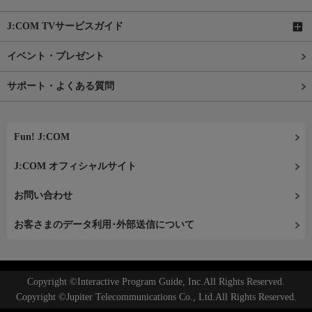
J:COM TVサービスガイド
イベント・プレゼント
サポート・よくある質問
Fun! J:COM
J:COM オフィシャルサイト
お問い合わせ
お客さまのデータ利用･外部送信について
Copyright ©Interactive Program Guide, Inc.All Rights Reserved.
Copyright ©Jupiter Telecommunications Co., Ltd.All Rights Reserved.