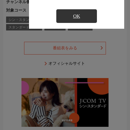
チャンネル番号
Ch.755
対象コース
J:COM TVコース一覧
OK
シン・スタンダード
シン・スタンダードプラス
スタンダード
スタンダードプラス
セレクトG
フレックスA
番組表をみる
オフィシャルサイト