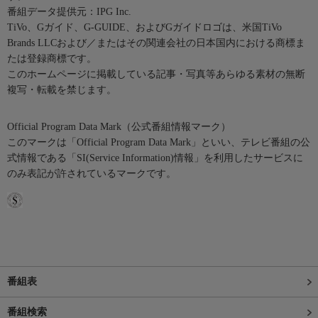
番組データ提供元：IPG Inc.
TiVo、Gガイド、G-GUIDE、およびGガイドロゴは、米国TiVo
Brands LLCおよび／またはその関連会社の日本国内における商標ま
たは登録商標です。
このホームページに掲載している記事・写真等あらゆる素材の無断
複写・転載を禁じます。
Official Program Data Mark（公式番組情報マーク）
このマークは「Official Program Data Mark」といい、テレビ番組の公
式情報である「SI(Service Information)情報」を利用したサービスに
のみ表記が許されているマークです。
番組表
番組検索