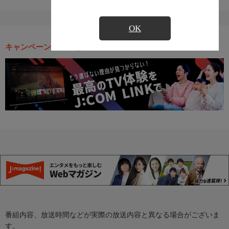
OK
キャンペーン・お得な情報
番組内容、放送時間などが実際の放送内容と異なる場合がございま
す。