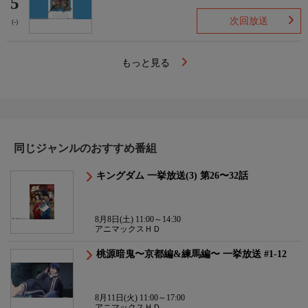
5
次回放送
(-)
もっと見る
同じジャンルのおすすめ番組
キングダム 一挙放送(3) 第26〜32話
8月8日(土) 11:00～14:30
アニマックスＨＤ
桃源暗鬼〜京都編&練馬編〜 一挙放送 #1-12
8月11日(火) 11:00～17:00
アニマックスＨＤ