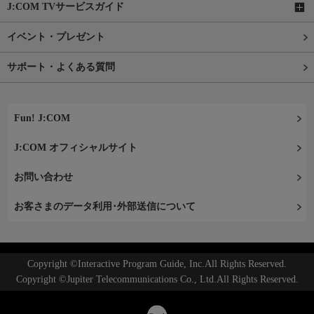
J:COM TVサービスガイド
イベント・プレゼント
サポート・よくある質問
Fun! J:COM
J:COM オフィシャルサイト
お問い合わせ
お客さまのデータ利用･外部送信について
Copyright ©Interactive Program Guide, Inc.All Rights Reserved.
Copyright ©Jupiter Telecommunications Co., Ltd.All Rights Reserved.