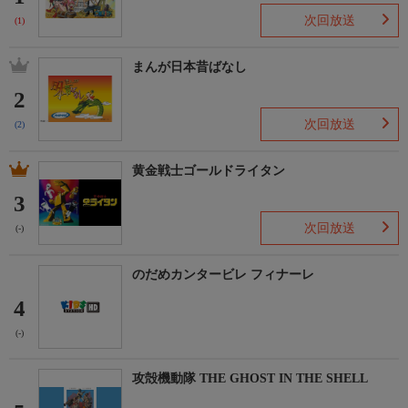
次回放送
(1)
まんが日本昔ばなし
2
次回放送
(2)
黄金戦士ゴールドライタン
3
次回放送
(-)
のだめカンタービレ フィナーレ
4
(-)
攻殻機動隊 THE GHOST IN THE SHELL