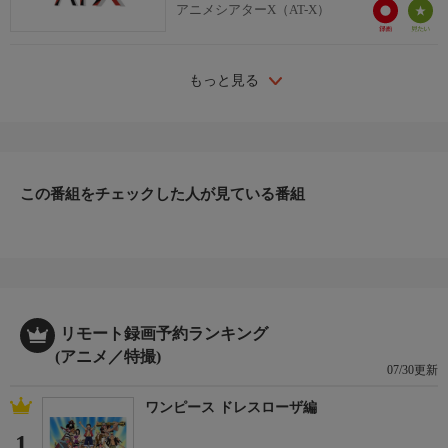
アニメシアターX（AT-X）
もっと見る
この番組をチェックした人が見ている番組
リモート録画予約ランキング
(アニメ／特撮)
07/30更新
ワンピース ドレスローザ編
1