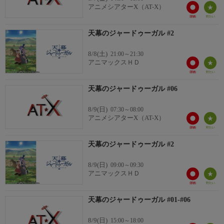
ムハンマド：齋藤 潤
アニメシアターX（AT-X）
トルイ：鈴木崚汰
シラ：入野自由
天幕のジャードゥーガル #2
8/8(土)
21:00～21:30
アニマックスＨＤ
天幕のジャードゥーガル #06
8/9(日)
07:30～08:00
アニメシアターX（AT-X）
天幕のジャードゥーガル #2
8/9(日)
09:00～09:30
アニマックスＨＤ
天幕のジャードゥーガル #01-#06
8/9(日)
15:00～18:00