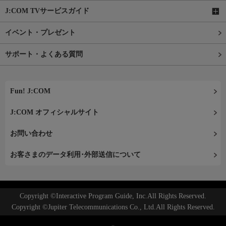
J:COM TVサービスガイド
イベント・プレゼント
サポート・よくある質問
Fun! J:COM
J:COM オフィシャルサイト
お問い合わせ
お客さまのデータ利用･外部送信について
Copyright ©Interactive Program Guide, Inc.All Rights Reserved.
Copyright ©Jupiter Telecommunications Co., Ltd.All Rights Reserved.