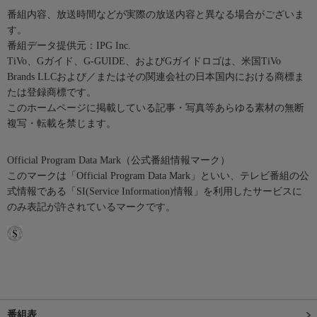
番組内容、放送時間などが実際の放送内容と異なる場合がございま
す。
番組データ提供元：IPG Inc.
TiVo、Gガイド、G-GUIDE、およびGガイドロゴは、米国TiVo
Brands LLCおよび／またはその関連会社の日本国内における商標ま
たは登録商標です。
このホームページに掲載している記事・写真等あらゆる素材の無断
複写・転載を禁じます。
Official Program Data Mark（公式番組情報マーク）
このマークは「Official Program Data Mark」といい、テレビ番組の公
式情報である「SI(Service Information)情報」を利用したサービスに
のみ表記が許されているマークです。
番組表