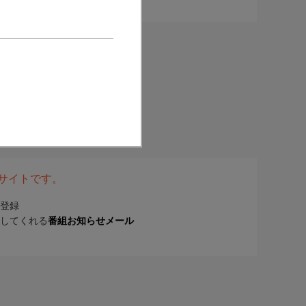
表サイトです。
登録
してくれる
番組お知らせメール