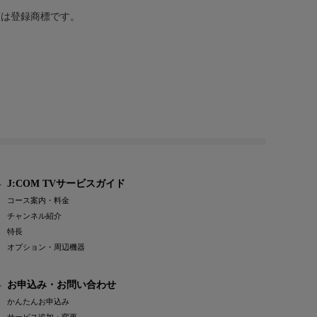
または登録商標です。
J:COM TVサービスガイド
コース案内・料金
チャンネル紹介
特長
オプション・周辺機器
お申込み・お問い合わせ
かんたんお申込み