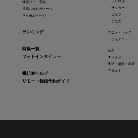
プロ野球
検索ワード登録
サッカー
番組お知らせメール
ゴルフ
マイ番組ページ
テニス
ランキング
アニメ・キッズ
ディズニー
特集一覧
音楽
フォトインタビュー
エンタメ
生活・趣味・教養
アダルト
番組表ヘルプ
リモート録画予約ガイド