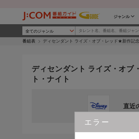
ジャンル
番組表
ディセンダント ライズ・オブ・レッド★新作記念
ディセンダント ライズ・オブ
ト・ナイト
直近
エラー