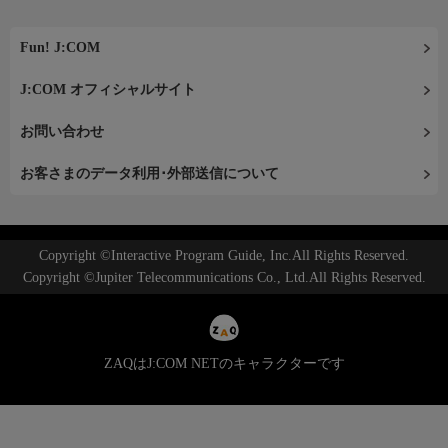
Fun! J:COM
J:COM オフィシャルサイト
お問い合わせ
お客さまのデータ利用･外部送信について
Copyright ©Interactive Program Guide, Inc.All Rights Reserved.
Copyright ©Jupiter Telecommunications Co., Ltd.All Rights Reserved.
ZAQはJ:COM NETのキャラクターです