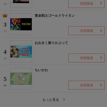
次回放送
(-)
黄金戦士ゴールドライタン
3
次回放送
(3)
おおきく振りかぶって
4
次回放送
(-)
ちいかわ
5
次回放送
(9)
もっと見る