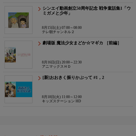
シンエイ動画創立50周年記念 戦争童話集1「ウ
ミガメと少年」
8月15日(土) 07:00～08:00
テレ朝チャンネル２
劇場版 魔法少女まどか☆マギカ ［前編］
8月16日(日) 20:00～22:30
アニマックスＨＤ
[新]おおきく振りかぶって #1，2
8月18日(火) 11:00～12:00
キッズステーション HD