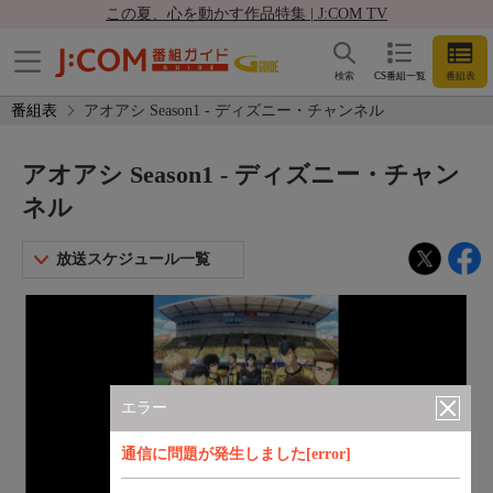
この夏、心を動かす作品特集 | J:COM TV
検索
CS番組一覧
番組表
番組表
アオアシ Season1 - ディズニー・チャンネル
アオアシ Season1 - ディズニー・チャン
ネル
放送スケジュール一覧
エラー
通信に問題が発生しました[error]