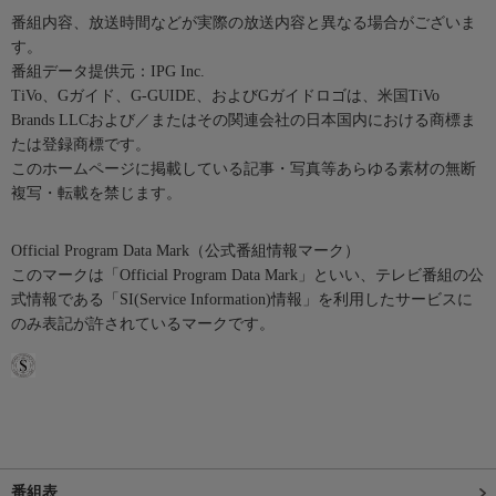
番組内容、放送時間などが実際の放送内容と異なる場合がございま
す。
番組データ提供元：IPG Inc.
TiVo、Gガイド、G-GUIDE、およびGガイドロゴは、米国TiVo
Brands LLCおよび／またはその関連会社の日本国内における商標ま
たは登録商標です。
このホームページに掲載している記事・写真等あらゆる素材の無断
複写・転載を禁じます。
Official Program Data Mark（公式番組情報マーク）
このマークは「Official Program Data Mark」といい、テレビ番組の公
式情報である「SI(Service Information)情報」を利用したサービスに
のみ表記が許されているマークです。
番組表