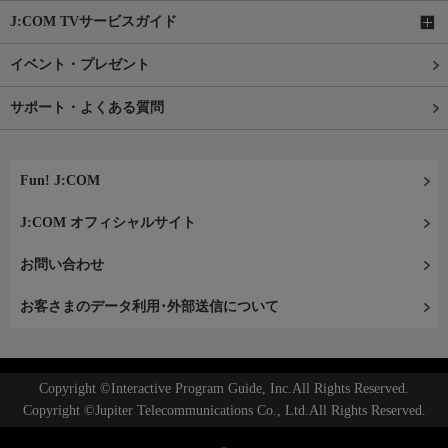
J:COM TVサービスガイド
イベント・プレゼント
サポート・よくある質問
Fun! J:COM
J:COM オフィシャルサイト
お問い合わせ
お客さまのデータ利用･外部送信について
Copyright ©Interactive Program Guide, Inc.All Rights Reserved.
Copyright ©Jupiter Telecommunications Co., Ltd.All Rights Reserved.