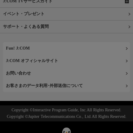
J:COM TVサービスガイド
イベント・プレゼント
サポート・よくある質問
Fun! J:COM
J:COM オフィシャルサイト
お問い合わせ
お客さまのデータ利用･外部送信について
Copyright ©Interactive Program Guide, Inc.All Rights Reserved.
Copyright ©Jupiter Telecommunications Co., Ltd.All Rights Reserved.