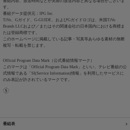
番組内容、放送時間などが実際の放送内容と異なる場合がございま
す。
番組データ提供元：IPG Inc.
TiVo、Gガイド、G-GUIDE、およびGガイドロゴは、米国TiVo
Brands LLCおよび／またはその関連会社の日本国内における商標ま
たは登録商標です。
このホームページに掲載している記事・写真等あらゆる素材の無断
複写・転載を禁じます。
Official Program Data Mark（公式番組情報マーク）
このマークは「Official Program Data Mark」といい、テレビ番組の公
式情報である「SI(Service Information)情報」を利用したサービスに
のみ表記が許されているマークです。
番組表