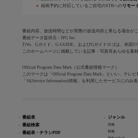
録画予約に対応しているご自宅のSTBへの
リモー
番組内容、放送時間などが実際の放送内容と異なる場合が
番組データ提供元：IPG Inc.
TiVo、Gガイド、G-GUIDE、およびGガイドロゴは、米国T
このホームページに掲載している記事・写真等あらゆる素
Official Program Data Mark（公式番組情報マーク）
このマークは「Official Program Data Mark」といい
「SI(Service Information)情報」を利用したサービ
番組表
ジャンル
番組検索
洋画
邦画
番組表・チラシPDF