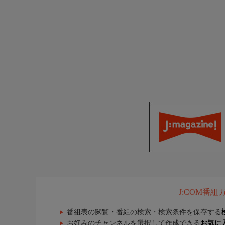
J:COM番
番組表の閲覧・番組の検索・検索条件を保存する
お好みのチャンネルを選択して作成できる
お気に