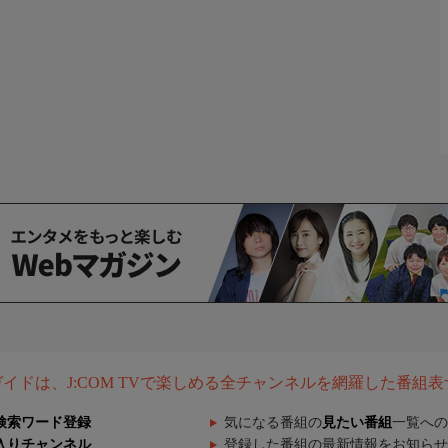
組ガイドは、J:COM TVで楽しめる全チャンネルを網羅した番組
検索ワード登録
気になる番組の
見たい番組
一覧への
入りチャンネル
登録した番組の最新情報をお知らせ