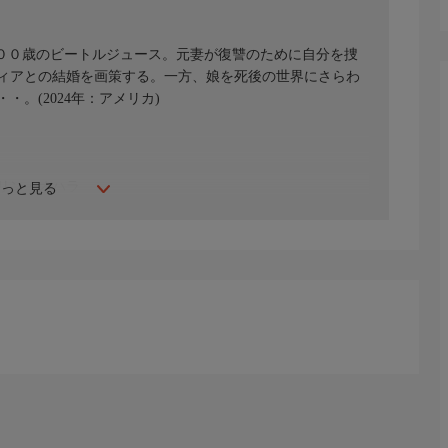
６００歳のビートルジュース。元妻が復讐のために自分を捜
ィアとの結婚を画策する。一方、娘を死後の世界にさらわ
。(2024年：アメリカ)
リン・オハラ
もっと見る