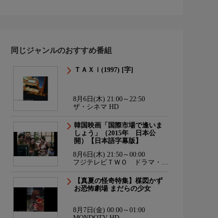
同じジャンルのおすすめ番組
ＴＡＸｉ(1997) [字]
8月6日(木) 21:00～22:50
ザ・シネマ HD
韓国映画「国際市場で逢いま
しょう」（2015年 日本公
開）【日本語字幕版】
8月6日(木) 21:50～00:00
フジテレビＴＷＯ ドラマ・ア
ニメ
【真夏の怪奇特集】楳図かず
お恐怖劇場 まだらの少女
8月7日(金) 00:00～01:00
MONDOTV HD