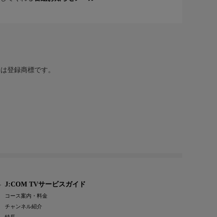
または登録商標です。
J:COM TVサービスガイド
コース案内・料金
チャンネル紹介