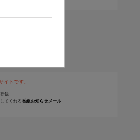
表サイトです。
登録
してくれる
番組お知らせメール