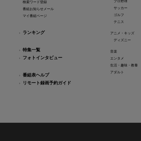
プロ野球
検索ワード登録
サッカー
番組お知らせメール
ゴルフ
マイ番組ページ
テニス
ランキング
アニメ・キッズ
ディズニー
特集一覧
音楽
フォトインタビュー
エンタメ
生活・趣味・教養
アダルト
番組表ヘルプ
リモート録画予約ガイド