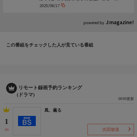
2025/06/17
J:magazine!
powered by
この番組をチェックした人が見ている番組
リモート録画予約ランキング
(ドラマ)
08/06更新
風、薫る
1
次回放送
(1)