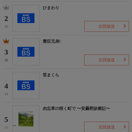
ひまわり
2
次回放送
(2)
豊臣兄弟!
3
次回放送
(8)
笹まくら
4
(-)
勿忘草の咲く町で 〜安曇野診療記〜
5
次回放送
(3)