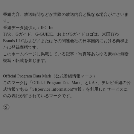
番組内容、放送時間などが実際の放送内容と異なる場合がございま
す。
番組データ提供元：IPG Inc.
TiVo、Gガイド、G-GUIDE、およびGガイドロゴは、米国TiVo
Brands LLCおよび／またはその関連会社の日本国内における商標ま
たは登録商標です。
このホームページに掲載している記事・写真等あらゆる素材の無断
複写・転載を禁じます。
Official Program Data Mark（公式番組情報マーク）
このマークは「Official Program Data Mark」といい、テレビ番組の公
式情報である「SI(Service Information)情報」を利用したサービスに
のみ表記が許されているマークです。