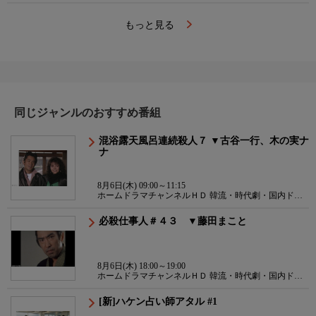
もっと見る
同じジャンルのおすすめ番組
混浴露天風呂連続殺人７ ▼古谷一行、木の実ナ
ナ
8月6日(木) 09:00～11:15
ホームドラマチャンネルＨＤ 韓流・時代劇・国内ドラ
マ
必殺仕事人＃４３ ▼藤田まこと
8月6日(木) 18:00～19:00
ホームドラマチャンネルＨＤ 韓流・時代劇・国内ドラ
マ
[新]ハケン占い師アタル #1