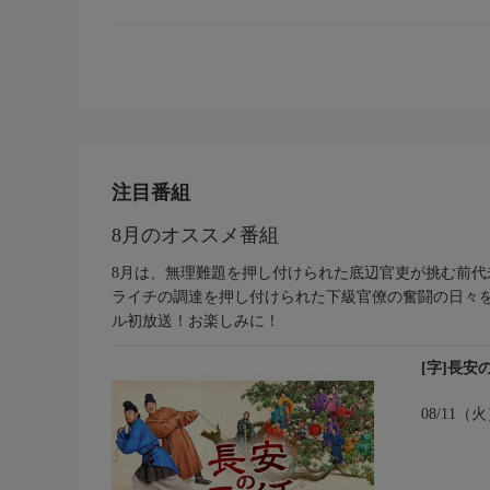
注目番組
8月のオススメ番組
8月は、無理難題を押し付けられた底辺官吏が挑む前代
ライチの調達を押し付けられた下級官僚の奮闘の日々を
ル初放送！お楽しみに！
[字]長安
08/11（