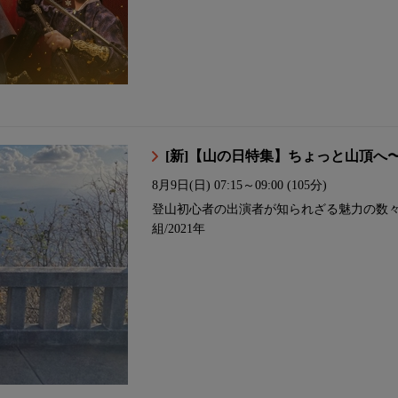
[新]【山の日特集】ちょっと山頂へ
8月9日(日)
07:15～09:00 (105分)
登山初心者の出演者が知られざる魅力の数々
組/2021年