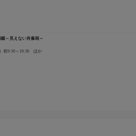
罪図鑑～見えない肖像画～
水）前9:30～10:30 ほか