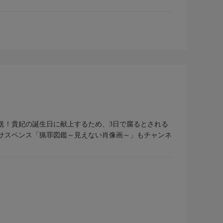
送！貴妃の誕生日に献上するため、3日で腐るとされる
トサスペンス「猟罪図鑑～見えない肖像画～」もチャンネ