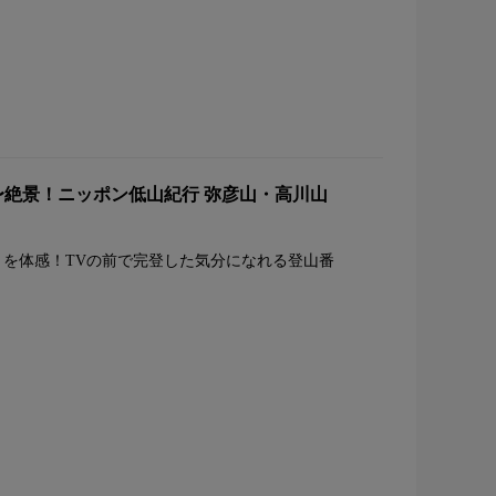
〜絶景！ニッポン低山紀行 弥彦山・高川山
を体感！TVの前で完登した気分になれる登山番