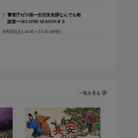
警視庁ゼロ係〜生活安全課なんでも相
談室〜SECOND SEASON＃３
8月8日(土)
14:45～15:45 (60分)
一覧を見る