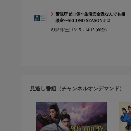
警視庁ゼロ係〜生活安全課なんでも相
談室〜SECOND SEASON＃２
8月8日(土)
13:15～14:15 (60分)
見逃し番組（チャンネルオンデマンド）