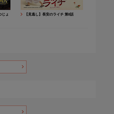
つじょ
【見逃し】長安のライチ 第8話