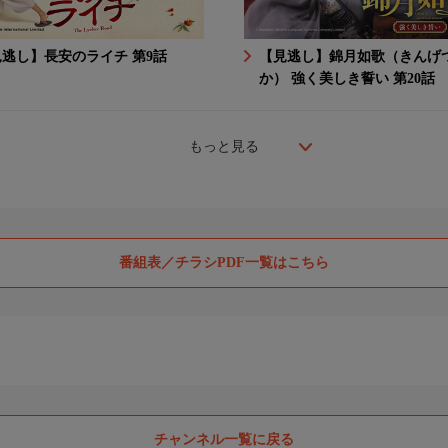
逃し】長安のライチ 第9話
【見逃し】錦月如歌（きんげ
か） 強く美しき誓い 第20話
もっと見る
番組表／チラシPDF一覧はこちら
チャンネル一覧に戻る