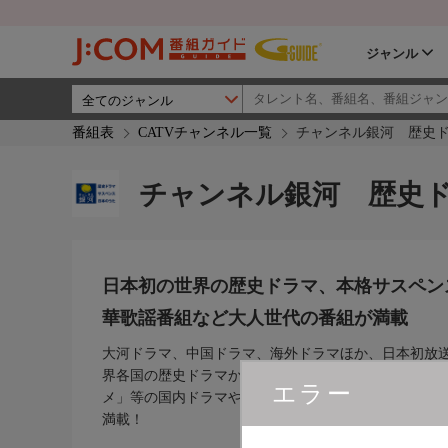
ジャンル
番組表
CATVチャンネル一覧
チャンネル銀河 歴史
チャンネル銀河 歴史
日本初の世界の歴史ドラマ、本格サスペン
華歌謡番組など大人世代の番組が満載
大河ドラマ、中国ドラマ、海外ドラマほか、日本初放
界各国の歴史ドラマから「松本清張サスペンス」、「
エラー
メ」等の国内ドラマやNHKの豪華歌謡番組まで大人世
満載！