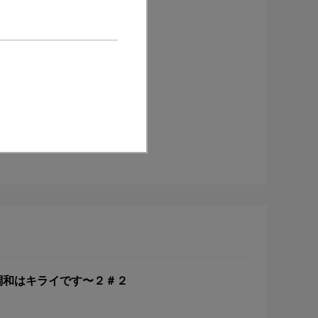
調和はキライです〜２＃２