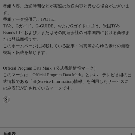
番組内容、放送時間などが実際の放送内容と異なる場合がございま
す。
番組データ提供元：IPG Inc.
TiVo、Gガイド、G-GUIDE、およびGガイドロゴは、米国TiVo
Brands LLCおよび／またはその関連会社の日本国内における商標ま
たは登録商標です。
このホームページに掲載している記事・写真等あらゆる素材の無断
複写・転載を禁じます。
Official Program Data Mark（公式番組情報マーク）
このマークは「Official Program Data Mark」といい、テレビ番組の公
式情報である「SI(Service Information)情報」を利用したサービスに
のみ表記が許されているマークです。
番組表