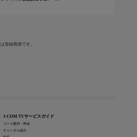
または登録商標です。
J:COM TVサービスガイド
コース案内・料金
チャンネル紹介