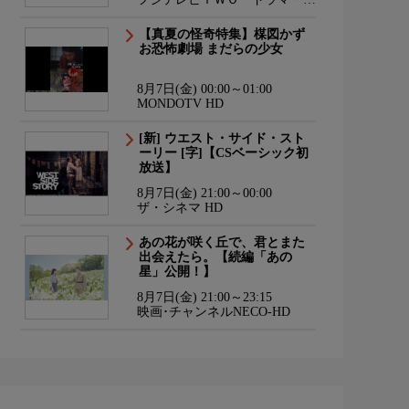
ニメ
【真夏の怪奇特集】楳図かず
お恐怖劇場 まだらの少女
8月7日(金) 00:00～01:00
MONDOTV HD
[新] ウエスト・サイド・スト
ーリー [字]【CSベーシック初
放送】
8月7日(金) 21:00～00:00
ザ・シネマ HD
あの花が咲く丘で、君とまた
出会えたら。【続編「あの
星」公開！】
8月7日(金) 21:00～23:15
映画･チャンネルNECO-HD