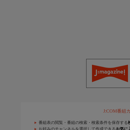
J:COM番
番組表の閲覧・番組の検索・検索条件を保存する
お好みのチャンネルを選択して作成できる
お気に