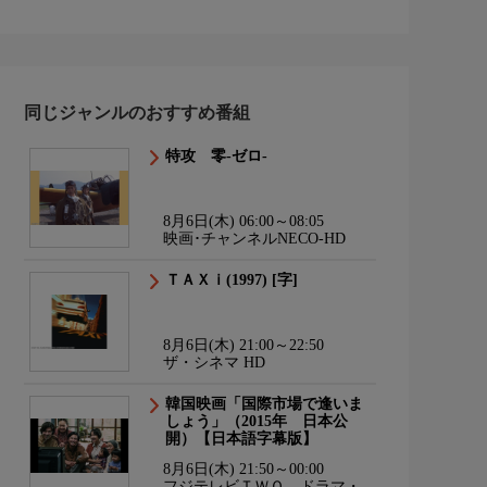
同じジャンルのおすすめ番組
特攻 零-ゼロ-
8月6日(木) 06:00～08:05
映画･チャンネルNECO-HD
ＴＡＸｉ(1997) [字]
8月6日(木) 21:00～22:50
ザ・シネマ HD
韓国映画「国際市場で逢いま
しょう」（2015年 日本公
開）【日本語字幕版】
8月6日(木) 21:50～00:00
フジテレビＴＷＯ ドラマ・ア