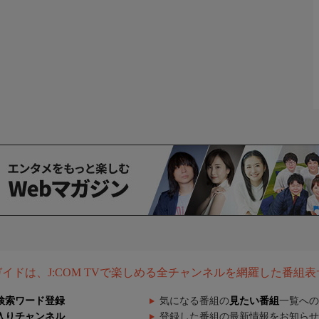
組ガイドは、J:COM TVで楽しめる全チャンネルを網羅した番組
検索ワード登録
気になる番組の
見たい番組
一覧への
入りチャンネル
登録した番組の最新情報をお知らせ