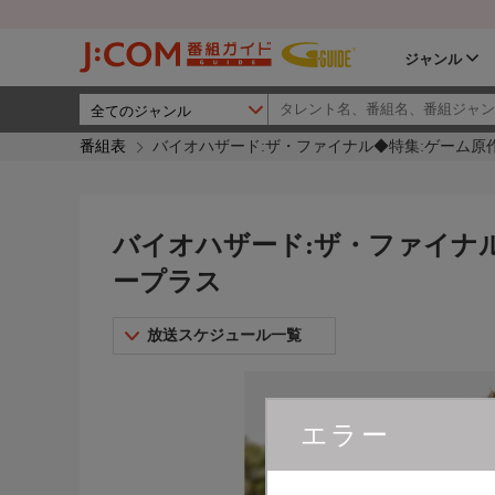
ジャンル
番組表
バイオハザード:ザ・ファイナル◆特集:ゲーム原作
バイオハザード:ザ・ファイナル
ープラス
放送スケジュール一覧
エラー