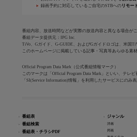
録画予約に対応しているご自宅のSTBへの
リモー
番組内容、放送時間などが実際の放送内容と異なる場合が
番組データ提供元：IPG Inc.
TiVo、Gガイド、G-GUIDE、およびGガイドロゴは、米国T
このホームページに掲載している記事・写真等あらゆる素
Official Program Data Mark（公式番組情報マーク）
このマークは「Official Program Data Mark」といい
「SI(Service Information)情報」を利用したサービ
番組表
ジャンル
番組検索
洋画
邦画
番組表・チラシPDF