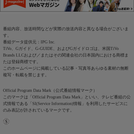
番組内容、放送時間などが実際の放送内容と異なる場合がございま
す。
番組データ提供元：IPG Inc.
TiVo、Gガイド、G-GUIDE、およびGガイドロゴは、米国TiVo
Brands LLCおよび／またはその関連会社の日本国内における商標ま
たは登録商標です。
このホームページに掲載している記事・写真等あらゆる素材の無断
複写・転載を禁じます。
Official Program Data Mark（公式番組情報マーク）
このマークは「Official Program Data Mark」といい、テレビ番組の公
式情報である「SI(Service Information)情報」を利用したサービスに
のみ表記が許されているマークです。