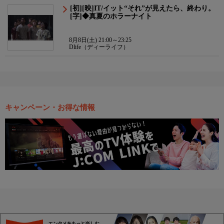
[初][映]IT/イット“それ”が見えたら、終わり。
[字]◆真夏のホラーナイト
8月8日(土) 21:00～23:25
Dlife（ディーライフ）
キャンペーン・お得な情報