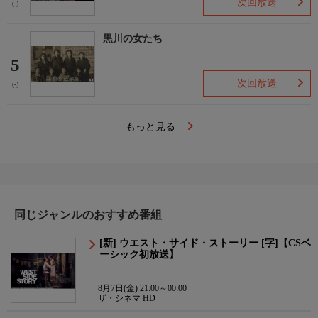
次回放送
(-)
黒川の女たち
5
次回放送
(-)
もっと見る
同じジャンルのおすすめ番組
[新] ウエスト・サイド・ストーリー [字]【CSベ
ーシック初放送】
8月7日(金) 21:00～00:00
ザ・シネマ HD