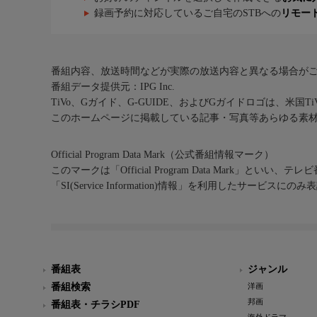
録画予約に対応しているご自宅のSTBへの
リモー
番組内容、放送時間などが実際の放送内容と異なる場合が
番組データ提供元：IPG Inc.
TiVo、Gガイド、G-GUIDE、およびGガイドロゴは、米国T
このホームページに掲載している記事・写真等あらゆる素
Official Program Data Mark（公式番組情報マーク）
このマークは「Official Program Data Mark」といい
「SI(Service Information)情報」を利用したサービ
番組表
ジャンル
番組検索
洋画
邦画
番組表・チラシPDF