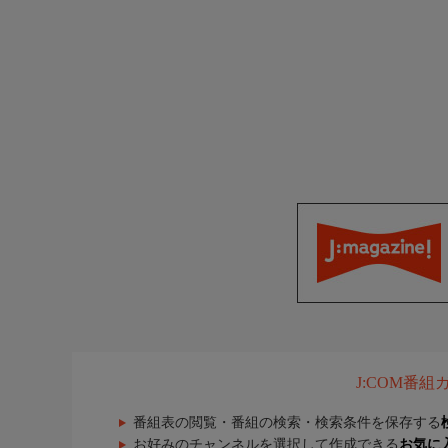
J:COM番
番組表の閲覧・番組の検索・検索条件を保存する
お好みのチャンネルを選択して作成できる
お気に