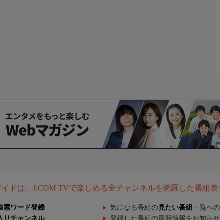
組ガイドは、J:COM TVで楽しめる全チャンネルを網羅した番組
検索ワード登録
気になる番組の
見たい番組
一覧への
入りチャンネル
登録した番組の最新情報をお知らせ