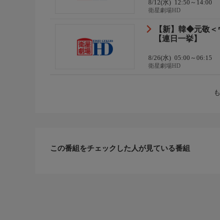
8/12(水)
12:50～14:00
衛星劇場HD
【新】韓◆元敬＜
【連日一挙】
8/26(水)
05:00～06:15
衛星劇場HD
この番組をチェックした人が見ている番組