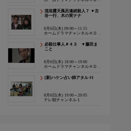
韓流・時代劇・国内ドラマ
混浴露天風呂連続殺人７ ▼古
谷一行、木の実ナナ
8月6日(木) 09:00～11:15
ホームドラマチャンネルＨＤ
韓流・時代劇・国内ドラマ
必殺仕事人＃４３ ▼藤田ま
こと
8月6日(木) 18:00～19:00
ホームドラマチャンネルＨＤ
韓流・時代劇・国内ドラマ
[新]ハケン占い師アタル #1
8月6日(木) 19:00～20:05
テレ朝チャンネル１