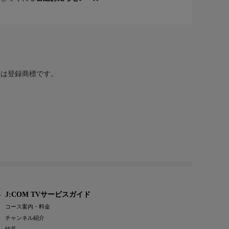
または登録商標です。
J:COM TVサービスガイド
コース案内・料金
チャンネル紹介