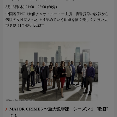
8月13日(木)
21:00～22:00 (60分)
中国若手NO.1女優チャオ・ルースー主演！真珠採取の奴隷から
伝説の女性商人へと上り詰めていく軌跡を描く美しく力強い大
型史劇！[全40話]2023年
MAJOR CRIMES 〜重大犯罪課 シーズン１［吹替］
＃１