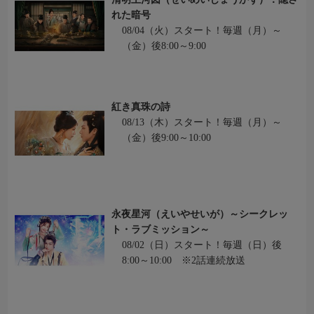
れた暗号
08/04（火）スタート！毎週（月）～
（金）後8:00～9:00
紅き真珠の詩
08/13（木）スタート！毎週（月）～
（金）後9:00～10:00
永夜星河（えいやせいが）～シークレッ
ト・ラブミッション～
08/02（日）スタート！毎週（日）後
8:00～10:00 ※2話連続放送