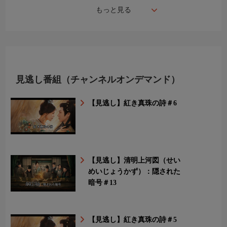
もっと見る
見逃し番組（チャンネルオンデマンド）
【見逃し】紅き真珠の詩＃6
【見逃し】清明上河図（せい
めいじょうかず）：隠された
暗号＃13
【見逃し】紅き真珠の詩＃5