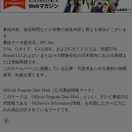
番組内容、放送時間などが実際の放送内容と異なる場合がございま
す。
番組データ提供元：IPG Inc.
TiVo、Gガイド、G-GUIDE、およびGガイドロゴは、米国TiVo
Brands LLCおよび／またはその関連会社の日本国内における商標ま
たは登録商標です。
このホームページに掲載している記事・写真等あらゆる素材の無断
複写・転載を禁じます。
Official Program Data Mark（公式番組情報マーク）
このマークは「Official Program Data Mark」といい、テレビ番組の公
式情報である「SI(Service Information)情報」を利用したサービスに
のみ表記が許されているマークです。