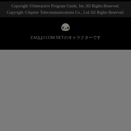
Copyright ©Interactive Program Guide, Inc.All Rights Reserved.
Copyright ©Jupiter Telecommunications Co., Ltd.All Rights Reserved.
ZAQはJ:COM NETのキャラクターです