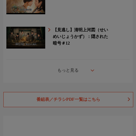
【見逃し】清明上河図（せい
めいじょうかず）：隠された
暗号＃12
もっと見る
番組表／チラシPDF一覧はこちら