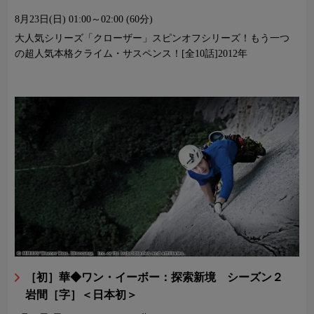
8月23日(日)
01:00～02:00 (60分)
大人気シリーズ「クローザー」スピンオフシリーズ！もう一つ
の超人気本格クライム・サスペンス！[全10話]2012年
［初］華◆ワン・イーボー：探索新境 シーズン２
岩間［字］＜日本初＞