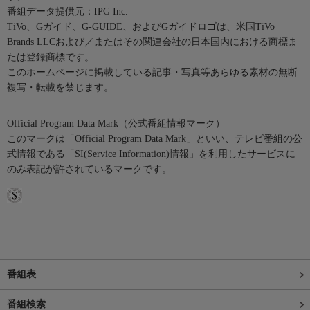
番組データ提供元：IPG Inc.
TiVo、Gガイド、G-GUIDE、およびGガイドロゴは、米国TiVo
Brands LLCおよび／またはその関連会社の日本国内における商標ま
たは登録商標です。
このホームページに掲載している記事・写真等あらゆる素材の無断
複写・転載を禁じます。
Official Program Data Mark（公式番組情報マーク）
このマークは「Official Program Data Mark」といい、テレビ番組の公
式情報である「SI(Service Information)情報」を利用したサービスに
のみ表記が許されているマークです。
番組表
番組検索