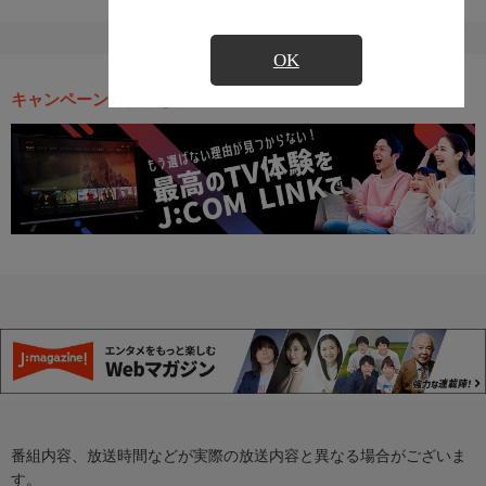
OK
キャンペーン・お得な情報
番組内容、放送時間などが実際の放送内容と異なる場合がございま
す。