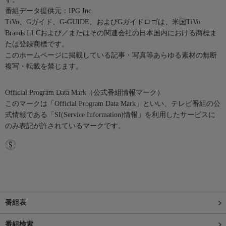
番組データ提供元：IPG Inc.
TiVo、Gガイド、G-GUIDE、およびGガイドロゴは、米国TiVo
Brands LLCおよび／またはその関連会社の日本国内における商標ま
たは登録商標です。
このホームページに掲載している記事・写真等あらゆる素材の無断
複写・転載を禁じます。
Official Program Data Mark（公式番組情報マーク）
このマークは「Official Program Data Mark」といい、テレビ番組の公
式情報である「SI(Service Information)情報」を利用したサービスに
のみ表記が許されているマークです。
番組表
番組検索