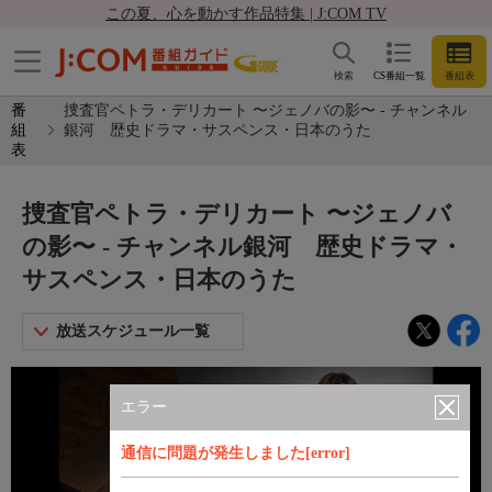
この夏、心を動かす作品特集 | J:COM TV
検索
CS番組一覧
番組表
番
捜査官ペトラ・デリカート 〜ジェノバの影〜 - チャンネル
組
銀河 歴史ドラマ・サスペンス・日本のうた
表
捜査官ペトラ・デリカート 〜ジェノバ
の影〜 - チャンネル銀河 歴史ドラマ・
サスペンス・日本のうた
放送スケジュール一覧
エラー
通信に問題が発生しました[error]