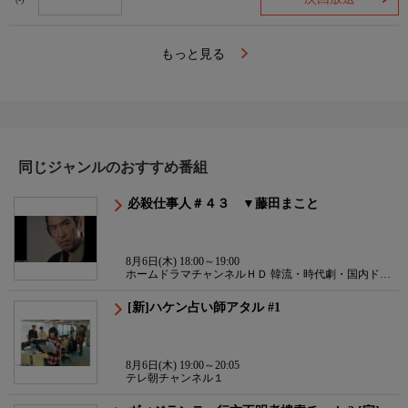
(-)
もっと見る
同じジャンルのおすすめ番組
必殺仕事人＃４３ ▼藤田まこと
8月6日(木) 18:00～19:00
ホームドラマチャンネルＨＤ 韓流・時代劇・国内ドラ
マ
[新]ハケン占い師アタル #1
8月6日(木) 19:00～20:05
テレ朝チャンネル１