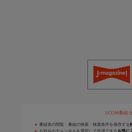
J:COM番
番組表の閲覧・番組の検索・検索条件を保存する
お好みのチャンネルを選択して作成できる
お気に