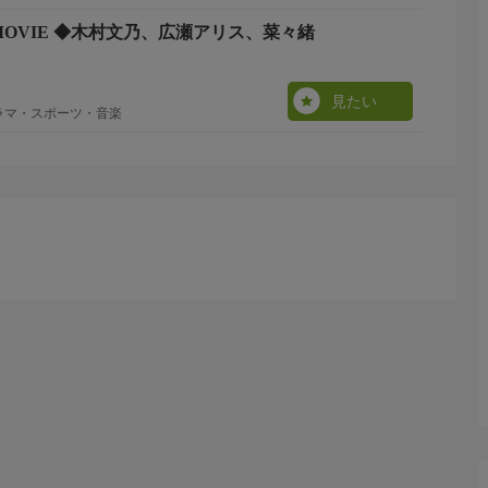
 MOVIE ◆木村文乃、広瀬アリス、菜々緒
見たい
ラマ・スポーツ・音楽