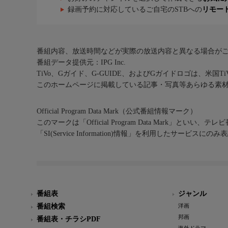
録画予約に対応しているご自宅のSTBへの
リモー
番組内容、放送時間などが実際の放送内容と異なる場合が
番組データ提供元：IPG Inc.
TiVo、Gガイド、G-GUIDE、およびGガイドロゴは、米国T
このホームページに掲載している記事・写真等あらゆる素
Official Program Data Mark（公式番組情報マーク）
このマークは「Official Program Data Mark」といい
「SI(Service Information)情報」を利用したサービ
番組表
ジャンル
番組検索
洋画
邦画
番組表・チラシPDF