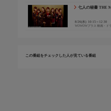
七人の秘書 THE
8/26(水)
10:15～12:30
WOWOWプラス 映画・ド
この番組をチェックした人が見ている番組