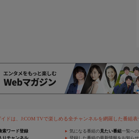
組ガイドは、J:COM TVで楽しめる全チャンネルを網羅した番組
検索ワード登録
気になる番組の
見たい番組
一覧への
入りチャンネル
登録した番組の最新情報をお知らせ