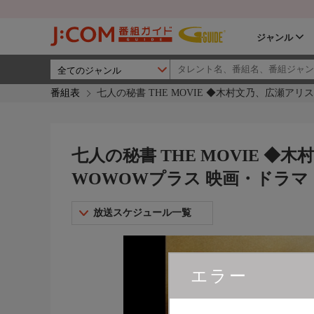
ジャンル
番組表
七人の秘書 THE MOVIE ◆木村文乃、広瀬ア
七人の秘書 THE MOVIE ◆
WOWOWプラス 映画・ドラ
放送スケジュール一覧
エラー