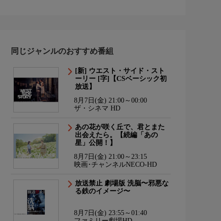
同じジャンルのおすすめ番組
[新] ウエスト・サイド・スト
ーリー [字]【CSベーシック初
放送】
8月7日(金) 21:00～00:00
ザ・シネマ HD
あの花が咲く丘で、君とまた
出会えたら。【続編「あの
星」公開！】
8月7日(金) 21:00～23:15
映画･チャンネルNECO-HD
放送禁止 劇場版 洗脳〜邪悪な
る鉄のイメージ〜
8月7日(金) 23:55～01:40
ファミリー劇場HD