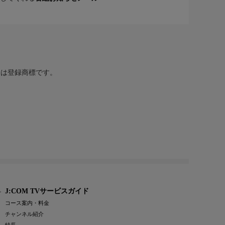
または登録商標です。
J:COM TVサービスガイド
コース案内・料金
チャンネル紹介