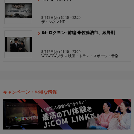
8月12日(水) 19:10～22:20
ザ・シネマ HD
64−ロクヨン−前編 ◆佐藤浩市、綾野剛
8月12日(水) 21:10～23:20
WOWOWプラス 映画・ドラマ・スポーツ・音楽
キャンペーン・お得な情報