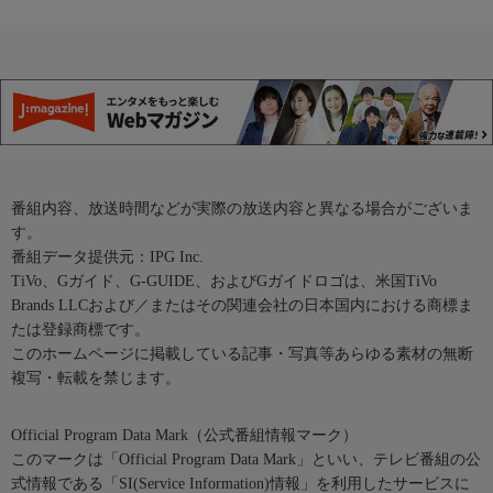
番組内容、放送時間などが実際の放送内容と異なる場合がございま
す。
番組データ提供元：IPG Inc.
TiVo、Gガイド、G-GUIDE、およびGガイドロゴは、米国TiVo
Brands LLCおよび／またはその関連会社の日本国内における商標ま
たは登録商標です。
このホームページに掲載している記事・写真等あらゆる素材の無断
複写・転載を禁じます。
Official Program Data Mark（公式番組情報マーク）
このマークは「Official Program Data Mark」といい、テレビ番組の公
式情報である「SI(Service Information)情報」を利用したサービスに