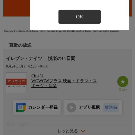
OK
直近の放送
イレブン・ナイツ 悦楽の11日間
8月24日(月)
02:20〜04:00
Ch.451
WOWOWプラス 映画・ドラマ・ス
ポーツ・音楽
カレンダー登録
アプリ視聴
放送前
番組詳細内容
もっと見る
番組内容