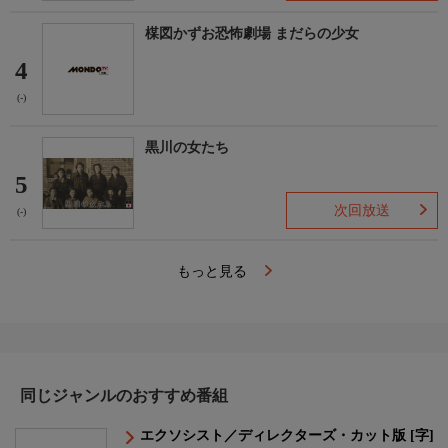
楳図かずお恐怖劇場 まだらの少女
4
(-)
黒川の女たち
5
次回放送
(-)
もっと見る
同じジャンルのおすすめ番組
エクソシスト／ディレクターズ・カット版 [字]