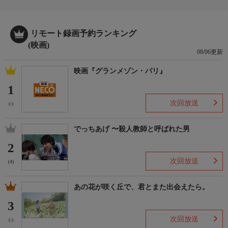
リモート録画予約ランキング
(映画)
08/06更新
映画『グランメゾン・パリ』
1
次回放送
(-)
でっちあげ 〜殺人教師と呼ばれた男
2
次回放送
(4)
あの花が咲く丘で、君とまた出会えたら。
3
次回放送
(-)