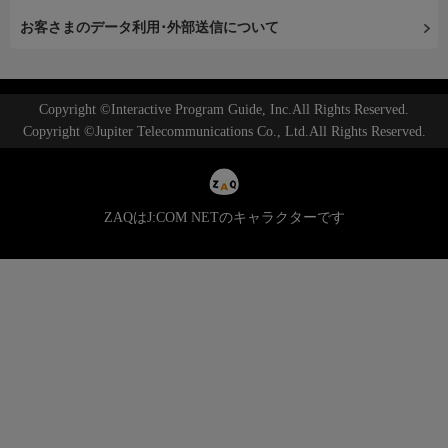
お客さまのデータ利用･外部送信について
Copyright ©Interactive Program Guide, Inc.All Rights Reserved.
Copyright ©Jupiter Telecommunications Co., Ltd.All Rights Reserved.
ZAQはJ:COM NETのキャラクターです