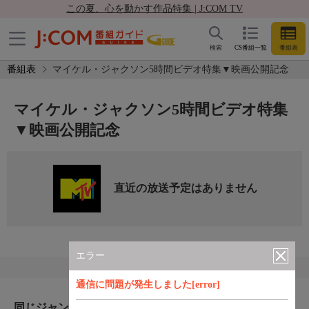
この夏、心を動かす作品特集 | J:COM TV
検索
CS番組一覧
番組表
番組表
マイケル・ジャクソン5時間ビデオ特集▼映画公開記念
マイケル・ジャクソン5時間ビデオ特集
▼映画公開記念
直近の放送予定はありません
エラー
通信に問題が発生しました[error]
同じジャンルのおすすめ番組