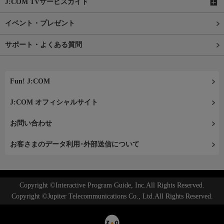
J:COM TVサービスガイド
イベント・プレゼント
サポート・よくある質問
Fun! J:COM
J:COM オフィシャルサイト
お問い合わせ
お客さまのデータ利用･外部送信について
Copyright ©Interactive Program Guide, Inc.All Rights Reserved.
Copyright ©Jupiter Telecommunications Co., Ltd.All Rights Reserved.