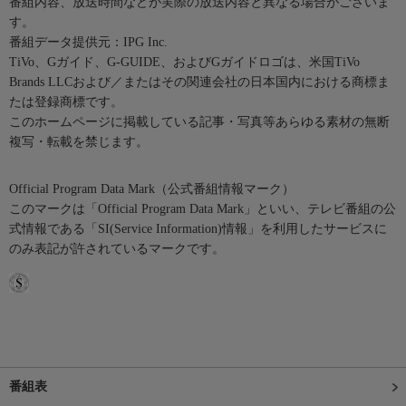
番組内容、放送時間などが実際の放送内容と異なる場合がございま
す。
番組データ提供元：IPG Inc.
TiVo、Gガイド、G-GUIDE、およびGガイドロゴは、米国TiVo
Brands LLCおよび／またはその関連会社の日本国内における商標ま
たは登録商標です。
このホームページに掲載している記事・写真等あらゆる素材の無断
複写・転載を禁じます。
Official Program Data Mark（公式番組情報マーク）
このマークは「Official Program Data Mark」といい、テレビ番組の公
式情報である「SI(Service Information)情報」を利用したサービスに
のみ表記が許されているマークです。
番組表