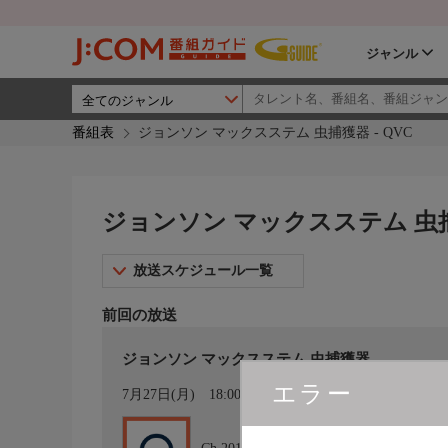
ジャンル
番組表
ジョンソン マックスステム 虫捕獲器 - QVC
ジョンソン マックスステム 虫捕獲
放送スケジュール一覧
前回の放送
ジョンソン マックスステム 虫捕獲器
エラー
カレンダー登録
7月27日(月)
18:00〜18:30