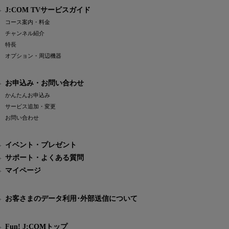
J:COM TVサービスガイド
コース案内・料金
チャンネル紹介
特長
オプション・周辺機器
お申込み・お問い合わせ
かんたんお申込み
サービス追加・変更
お問い合わせ
イベント・プレゼント
サポート・よくある質問
マイページ
お客さまのデータ利用･外部送信について
Fun! J:COMトップ