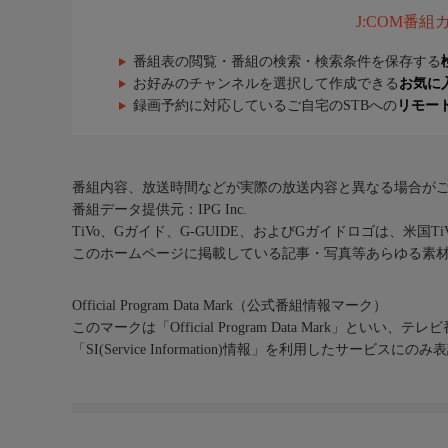
J:COM番
番組表の閲覧・番組の検索・検索条件を保存する
お好みのチャンネルを選択して作成できる
お気に
録画予約に対応しているご自宅のSTBへの
リモー
番組内容、放送時間などが実際の放送内容と異なる場合が
番組データ提供元：IPG Inc.
TiVo、Gガイド、G-GUIDE、およびGガイドロゴは、米国T
このホームページに掲載している記事・写真等あらゆる素
Official Program Data Mark（公式番組情報マーク）
このマークは「Official Program Data Mark」といい
「SI(Service Information)情報」を利用したサービ