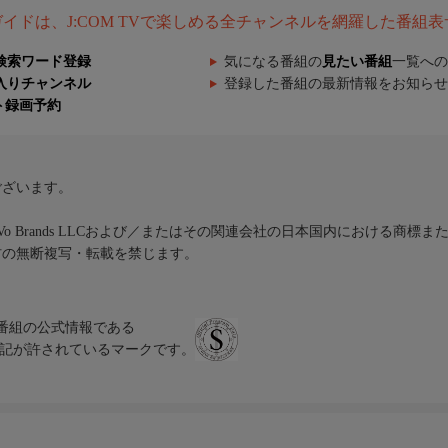
組ガイドは、J:COM TVで楽しめる全チャンネルを網羅した番組
検索ワード登録
気になる番組の
見たい番組
一覧への
入りチャンネル
登録した番組の最新情報をお知らせ
ト録画予約
ございます。
iVo Brands LLCおよび／またはその関連会社の日本国内における商標
材の無断複写・転載を禁じます。
、テレビ番組の公式情報である
スにのみ表記が許されているマークです。