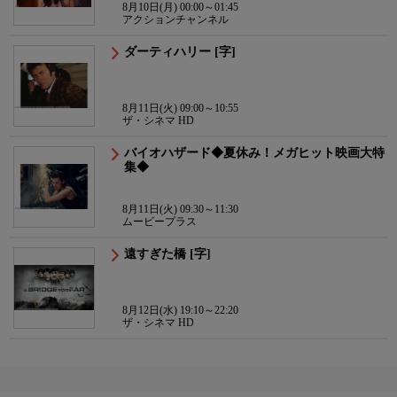
8月10日(月) 00:00～01:45
アクションチャンネル
ダーティハリー [字]
8月11日(火) 09:00～10:55
ザ・シネマ HD
バイオハザード◆夏休み！メガヒット映画大特
集◆
8月11日(火) 09:30～11:30
ムービープラス
遠すぎた橋 [字]
8月12日(水) 19:10～22:20
ザ・シネマ HD