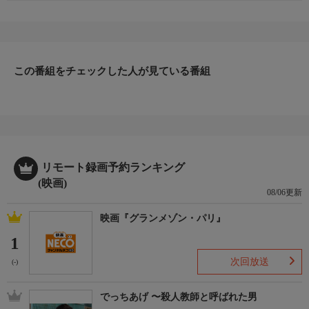
この番組をチェックした人が見ている番組
リモート録画予約ランキング
(映画)
08/06更新
映画『グランメゾン・パリ』
1
次回放送
(-)
でっちあげ 〜殺人教師と呼ばれた男