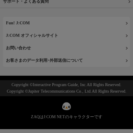
サポート・よくある質問
Fun! J:COM
J:COM オフィシャルサイト
お問い合わせ
お客さまのデータ利用･外部送信について
Copyright ©Interactive Program Guide, Inc.All Rights Reserved.
Copyright ©Jupiter Telecommunications Co., Ltd.All Rights Reserved.
ZAQはJ:COM NETのキャラクターです