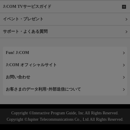
J:COM TVサービスガイド
イベント・プレゼント
サポート・よくある質問
Fun! J:COM
J:COM オフィシャルサイト
お問い合わせ
お客さまのデータ利用･外部送信について
Copyright ©Interactive Program Guide, Inc.All Rights Reserved.
Copyright ©Jupiter Telecommunications Co., Ltd.All Rights Reserved.