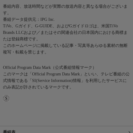
番組内容、放送時間などが実際の放送内容と異なる場合がございま
す。
番組データ提供元：IPG Inc.
TiVo、Gガイド、G-GUIDE、およびGガイドロゴは、米国TiVo
Brands LLCおよび／またはその関連会社の日本国内における商標ま
たは登録商標です。
このホームページに掲載している記事・写真等あらゆる素材の無断
複写・転載を禁じます。
Official Program Data Mark（公式番組情報マーク）
このマークは「Official Program Data Mark」といい、テレビ番組の公
式情報である「SI(Service Information)情報」を利用したサービスに
のみ表記が許されているマークです。
番組表