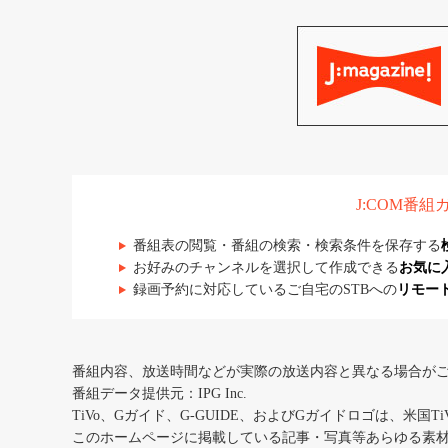
J:COM番
番組表の閲覧・番組の検索・検索条件を保存する
お好みのチャンネルを選択して作成できる
お気に
録画予約に対応しているご自宅のSTBへの
リモー
番組内容、放送時間などが実際の放送内容と異なる場合が
番組データ提供元：IPG Inc.
TiVo、Gガイド、G-GUIDE、およびGガイドロゴは、米国T
このホームページに掲載している記事・写真等あらゆる素