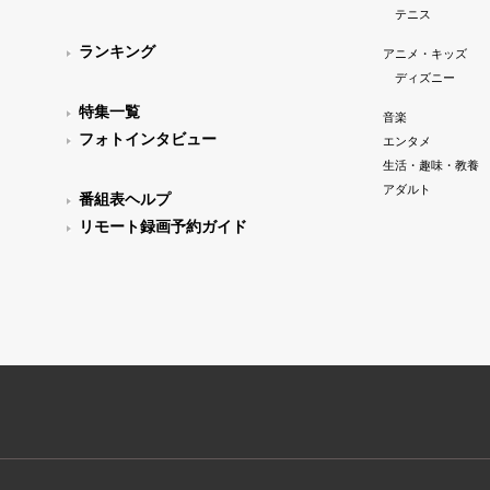
テニス
ランキング
アニメ・キッズ
ディズニー
特集一覧
音楽
フォトインタビュー
エンタメ
生活・趣味・教養
アダルト
番組表ヘルプ
リモート録画予約ガイド