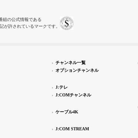
、テレビ番組の公式情報である
スにのみ表記が許されているマークです。
チャンネル一覧
オプションチャンネル
J:テレ
J:COMチャンネル
ケーブル4K
J:COM STREAM