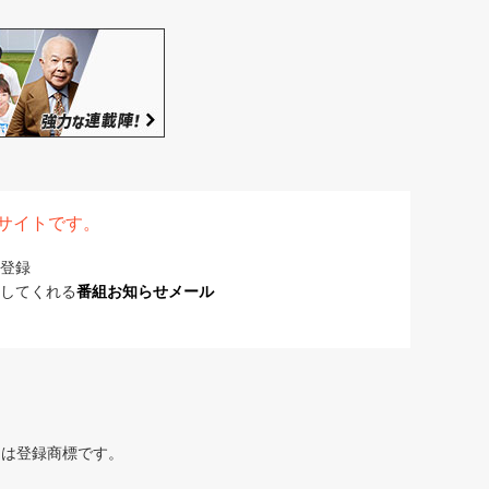
表サイトです。
登録
してくれる
番組お知らせメール
または登録商標です。