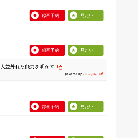
録画予約
見たい
録画予約
見たい
n)の人並外れた能力を明かす
J:magazine!
powered by
録画予約
見たい