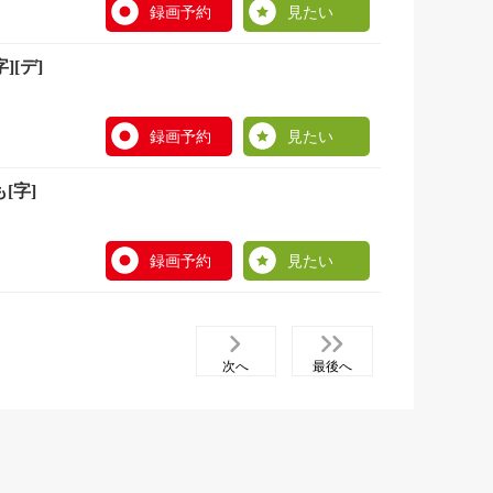
録画予約
見たい
[デ]
録画予約
見たい
[字]
録画予約
見たい
次へ
最後へ