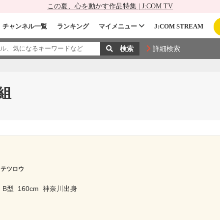
この夏、心を動かす作品特集 | J:COM TV
チャンネル一覧
ランキング
マイメニュー
J:COM STREAM
詳細検索
組
 テツロウ
B型
160cm
神奈川出身