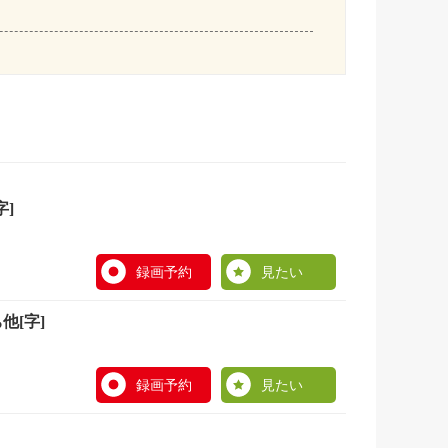
]
録画予約
見たい
他[字]
録画予約
見たい