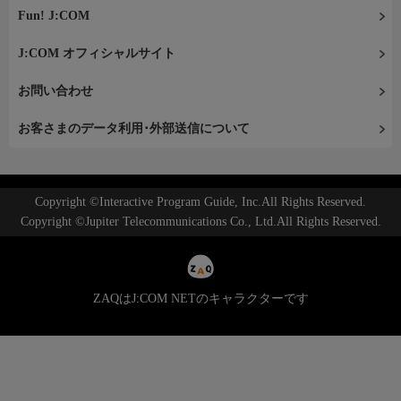
Fun! J:COM
J:COM オフィシャルサイト
お問い合わせ
お客さまのデータ利用･外部送信について
Copyright ©Interactive Program Guide, Inc.All Rights Reserved.
Copyright ©Jupiter Telecommunications Co., Ltd.All Rights Reserved.
ZAQはJ:COM NETのキャラクターです