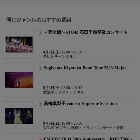
同じジャンルのおすすめ番組
＜完全版＞STU48 石田千穂卒業コンサート
8月8日(土) 12:00～15:30
テレ朝チャンネル１
Sugiyama Kiyotaka Band Tour 2023-Major…
8月8日(土) 23:00～01:15
歌謡ポップスチャンネル
高橋真梨子 concert Supreme Selection
8月9日(日) 19:00～20:30
WOWOWプラス 映画・ドラマ・スポーツ・音楽
FM COCOLO 30th Anniversary「ROOTS66 -