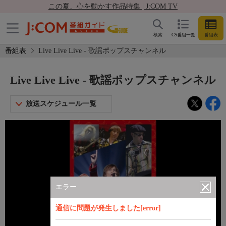
この夏、心を動かす作品特集 | J:COM TV
検索
CS番組一覧
番組表
番組表
Live Live Live - 歌謡ポップスチャンネル
Live Live Live - 歌謡ポップスチャンネル
放送スケジュール一覧
エラー
通信に問題が発生しました[error]