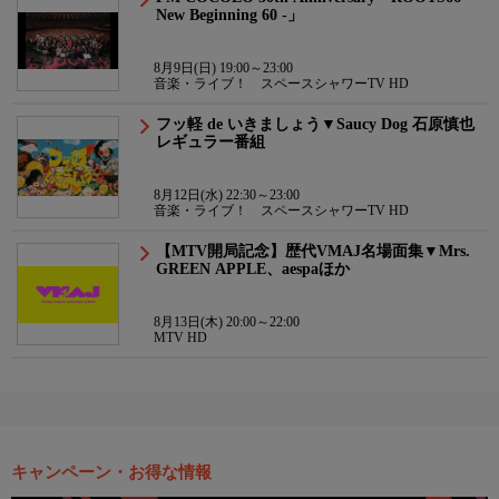
New Beginning 60 -」
8月9日(日) 19:00～23:00
音楽・ライブ！ スペースシャワーTV HD
フッ軽 de いきましょう▼Saucy Dog 石原慎也
レギュラー番組
8月12日(水) 22:30～23:00
音楽・ライブ！ スペースシャワーTV HD
【MTV開局記念】歴代VMAJ名場面集▼Mrs.
GREEN APPLE、aespaほか
8月13日(木) 20:00～22:00
MTV HD
キャンペーン・お得な情報