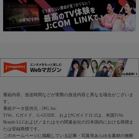
番組内容、放送時間などが実際の放送内容と異なる場合がございま
す。
番組データ提供元：IPG Inc.
TiVo、Gガイド、G-GUIDE、およびGガイドロゴは、米国TiVo
Brands LLCおよび／またはその関連会社の日本国内における商標ま
たは登録商標です。
このホームページに掲載している記事・写真等あらゆる素材の無断