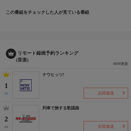
この番組をチェックした人が見ている番組
リモート録画予約ランキング
(音楽)
08/06更新
ナウヒッツ!
1
次回放送
(2)
列車で旅する歌謡曲
2
次回放送
(5)