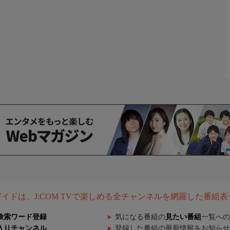
組ガイドは、J:COM TVで楽しめる全チャンネルを網羅した番組
検索ワード登録
気になる番組の
見たい番組
一覧への
入りチャンネル
登録した番組の最新情報をお知らせ