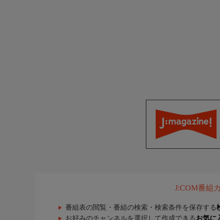
J:COM番
番組表の閲覧・番組の検索・検索条件を保存する
お好みのチャンネルを選択して作成できる
お気に