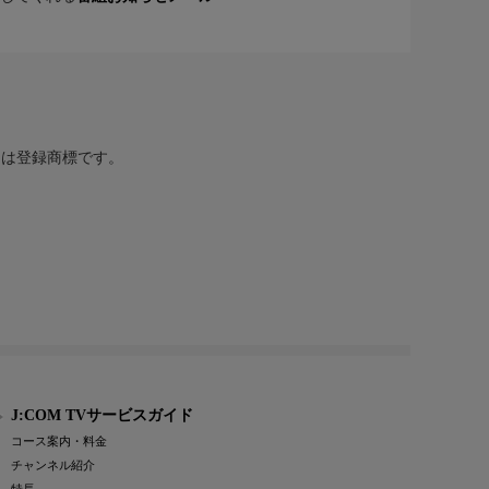
または登録商標です。
J:COM TVサービスガイド
コース案内・料金
チャンネル紹介