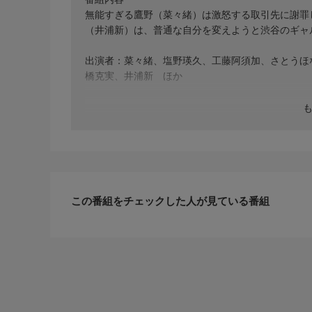
無能すぎる鷹野（菜々緒）は激怒する取引先に謝罪
（井浦新）は、普通な自分を変えようと渋谷のギャ
出演者：菜々緒、塩野瑛久、工藤阿須加、さとうほ
橋克実、井浦新 ほか
この番組をチェックした人が見ている番組