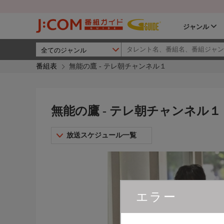
ジャンル
番組表
無能の鷹 - テレ朝チャンネル１
無能の鷹 - テレ朝チャンネル１
放送スケジュール一覧
エラー