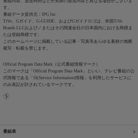
番組内容、放送時間などが実際の放送内容と異なる場合がございま
す。
番組データ提供元：IPG Inc.
TiVo、Gガイド、G-GUIDE、およびGガイドロゴは、米国TiVo
Brands LLCおよび／またはその関連会社の日本国内における商標ま
たは登録商標です。
このホームページに掲載している記事・写真等あらゆる素材の無断
複写・転載を禁じます。
Official Program Data Mark（公式番組情報マーク）
このマークは「Official Program Data Mark」といい、テレビ番組の公
式情報である「SI(Service Information)情報」を利用したサービスに
のみ表記が許されているマークです。
番組表