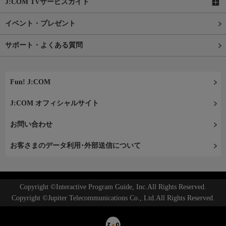
J:COM TVサービスガイド
イベント・プレゼント
サポート・よくある質問
Fun! J:COM
J:COM オフィシャルサイト
お問い合わせ
お客さまのデータ利用･外部送信について
Copyright ©Interactive Program Guide, Inc.All Rights Reserved.
Copyright ©Jupiter Telecommunications Co., Ltd.All Rights Reserved.