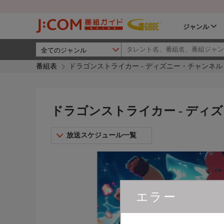
ジャンル
番組表
ドラゴンストライカー - ディズニー・チャンネル
ドラゴンストライカー - ディ
放送スケジュール一覧
エラー