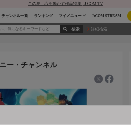
この夏、心を動かす作品特集 | J:COM TV
チャンネル一覧
ランキング
マイメニュー
J:COM STREAM
詳細検索
ズニー・チャンネル