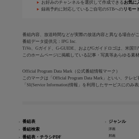
お好みのチャンネルを選択して作成できる
お気に
録画予約に対応しているご自宅のSTBへの
リモー
番組内容、放送時間などが実際の放送内容と異なる場合が
番組データ提供元：IPG Inc.
TiVo、Gガイド、G-GUIDE、およびGガイドロゴは、米国T
このホームページに掲載している記事・写真等あらゆる素
Official Program Data Mark（公式番組情報マーク）
このマークは「Official Program Data Mark」といい
「SI(Service Information)情報」を利用したサービ
番組表
ジャンル
番組検索
洋画
邦画
番組表・チラシPDF