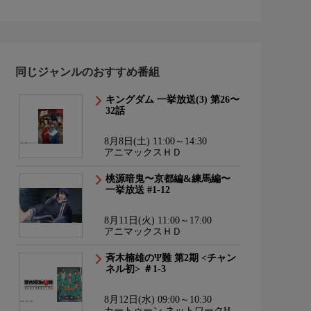
同じジャンルのおすすめ番組
キングダム 一挙放送(3) 第26〜
32話
8月8日(土) 11:00～14:30
アニマックスＨＤ
桃源暗鬼〜京都編&練馬編〜
一挙放送 #1-12
8月11日(火) 11:00～17:00
アニマックスＨＤ
斉木楠雄のΨ難 第2期 <チャン
ネル初> ＃1-3
8月12日(水) 09:00～10:30
カートゥーン ネットワークHD