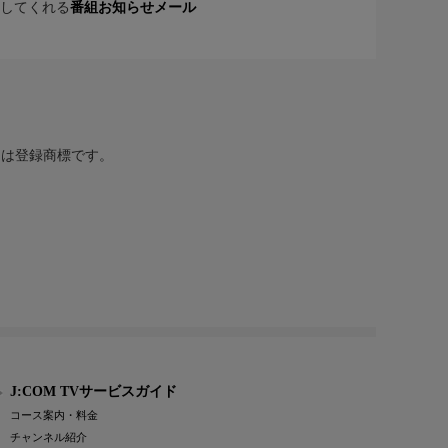
してくれる
番組お知らせメール
または登録商標です。
J:COM TVサービスガイド
コース案内・料金
チャンネル紹介