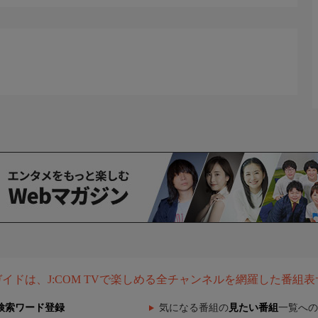
組ガイドは、J:COM TVで楽しめる全チャンネルを網羅した番組
検索ワード登録
気になる番組の
見たい番組
一覧への