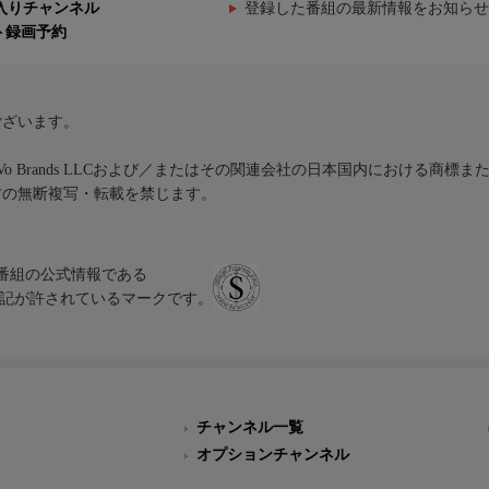
入りチャンネル
登録した番組の最新情報をお知らせ
ト録画予約
ございます。
iVo Brands LLCおよび／またはその関連会社の日本国内における商標
材の無断複写・転載を禁じます。
、テレビ番組の公式情報である
スにのみ表記が許されているマークです。
チャンネル一覧
オプションチャンネル