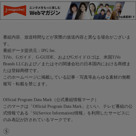
番組内容、放送時間などが実際の放送内容と異なる場合がございま
す。
番組データ提供元：IPG Inc.
TiVo、Gガイド、G-GUIDE、およびGガイドロゴは、米国TiVo
Brands LLCおよび／またはその関連会社の日本国内における商標ま
たは登録商標です。
このホームページに掲載している記事・写真等あらゆる素材の無断
複写・転載を禁じます。
Official Program Data Mark（公式番組情報マーク）
このマークは「Official Program Data Mark」といい、テレビ番組の公
式情報である「SI(Service Information)情報」を利用したサービスに
のみ表記が許されているマークです。