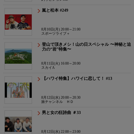
嵐と松本 #249
8月10日(月) 20:00～21:00
スポーツライブ＋
登山で頂きメシ！山の日スペシャル 〜神秘と迫
力の“岩”特集〜
8月11日(火) 16:00～20:00
スカイA
【ハワイ特集】ハワイに恋して！ #13
8月12日(水) 20:00～20:30
旅チャンネル ＨＤ
男と女の狂詩曲 ＃33
8月12日(水) 22:00～23:00