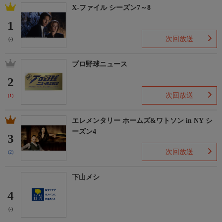
X-ファイル シーズン7～8
1
次回放送
(-)
プロ野球ニュース
2
次回放送
(1)
エレメンタリー ホームズ&ワトソン in NY シ
ーズン4
3
次回放送
(2)
下山メシ
4
(-)