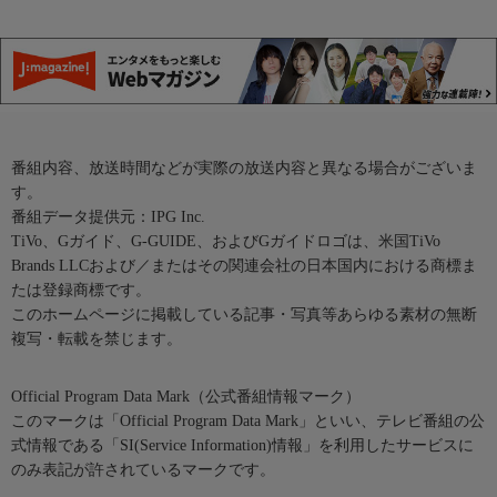
番組内容、放送時間などが実際の放送内容と異なる場合がございま
す。
番組データ提供元：IPG Inc.
TiVo、Gガイド、G-GUIDE、およびGガイドロゴは、米国TiVo
Brands LLCおよび／またはその関連会社の日本国内における商標ま
たは登録商標です。
このホームページに掲載している記事・写真等あらゆる素材の無断
複写・転載を禁じます。
Official Program Data Mark（公式番組情報マーク）
このマークは「Official Program Data Mark」といい、テレビ番組の公
式情報である「SI(Service Information)情報」を利用したサービスに
のみ表記が許されているマークです。